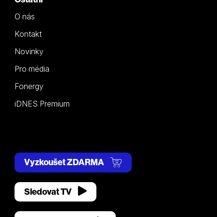
O nás
Kontakt
Novinky
Pro média
Fonergy
iDNES Premium
Vyzkoušet ZDARMA
Sledovat TV