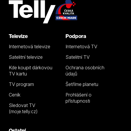
Televize
Podpora
Internetová televize
Internetová TV
Satelitní televize
Satelitní TV
Kde koupit dárkovou
Ochrana osobních
TV kartu
údajů
TV program
Šetříme planetu
Ceník
Prohlášení o
přístupnosti
Sledovat TV
(moje.telly.cz)
Ostatní