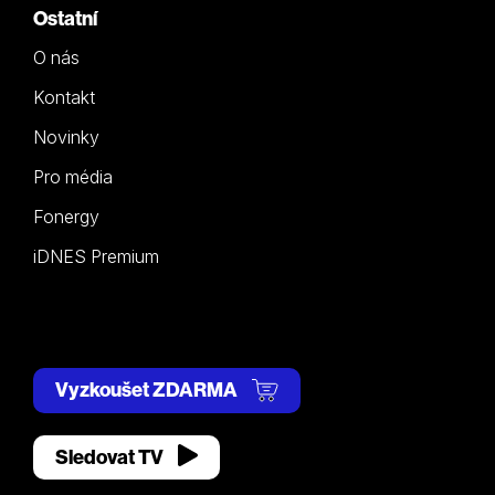
Ostatní
O nás
Kontakt
Novinky
Pro média
Fonergy
iDNES Premium
Vyzkoušet ZDARMA
Sledovat TV