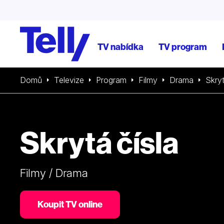
TV nabídka
TV program
Domů
Televize
Program
Filmy
Drama
Skryt
Skrytá čísla
Filmy / Drama
Koupit TV online