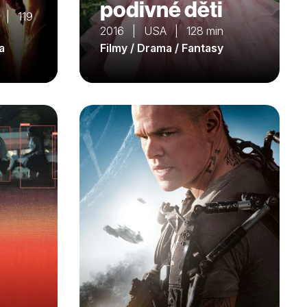
podivné děti
 | 119
2016 | USA | 128 min
a
Filmy / Drama / Fantasy