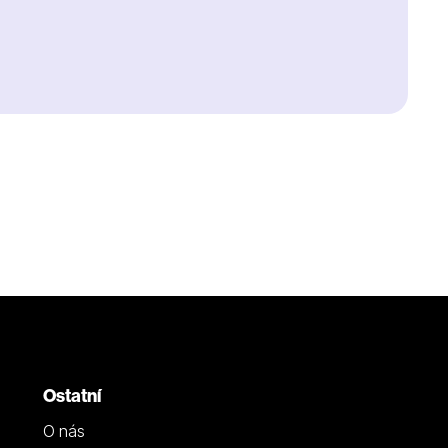
Ostatní
O nás