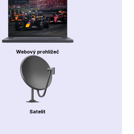
Webový prohlížeč
Satelit