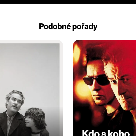
Podobné pořady
Kdo s koho