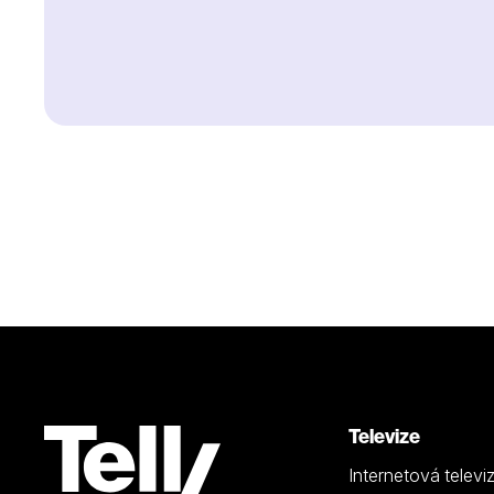
Televize
Internetová televi