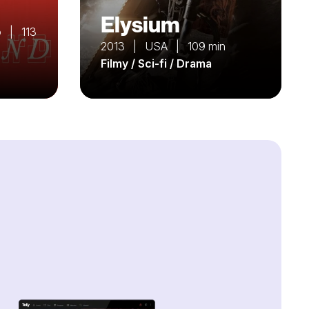
Elysium
 | 113
2013 | USA | 109 min
Filmy / Sci-fi / Drama