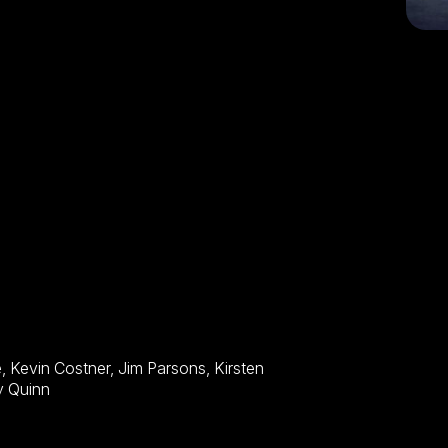
l, Aldis Hodge, Kimberly Quinn