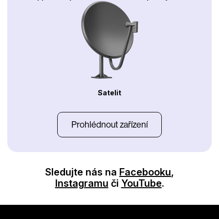
Satelit
Prohlédnout zařízení
Sledujte nás na
Facebooku
,
Instagramu
či
YouTube
.