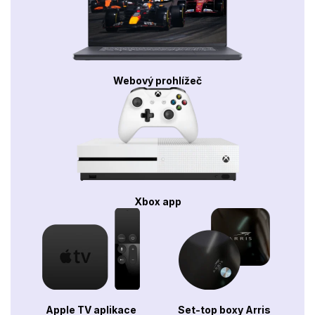
Webový prohlížeč
Xbox app
Apple TV aplikace
Set-top boxy Arris