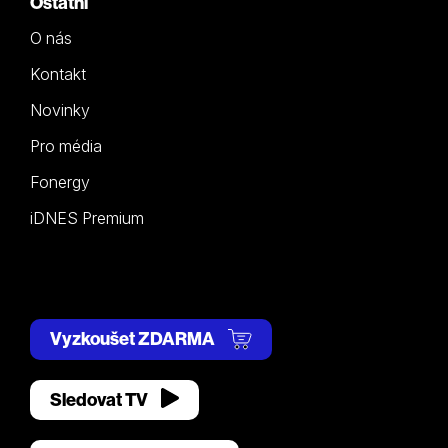
Ostatní
O nás
Kontakt
Novinky
Pro média
Fonergy
iDNES Premium
Vyzkoušet ZDARMA
Sledovat TV