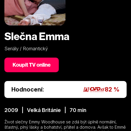
Slečna Emma
Seriály / Romantický
Koupit TV online
Hodnocení:
82 %
2009 | Velká Británie | 70 min
Život slečny Emmy Woodhouse se zdá být úplně normální,
šťastný, plný lásky a bohatství, přátel a domova. Avšak to Emmě