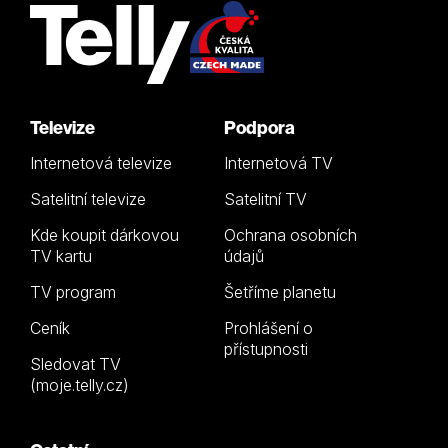
Televize
Podpora
Internetová televize
Internetová TV
Satelitní televize
Satelitní TV
Kde koupit dárkovou
Ochrana osobních
TV kartu
údajů
TV program
Šetříme planetu
Ceník
Prohlášení o
přístupnosti
Sledovat TV
(moje.telly.cz)