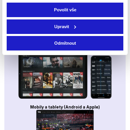
Povolit vše
Upravit
Odmítnout
Smart TV - Android, Google, Samsung, LG, VIDAA
Mobily a tablety (Android a Apple)