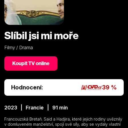
Slíbil jsi mi moře
Filmy / Drama
Koupit TV online
Hodnocení:
39 %
2023 | Francie | 91 min
Francouzská Bretaň. Said a Hadjira, které jejich rodiny uvěznily
v domluveném manželství, spojí své síly, aby se vydaly vlastní