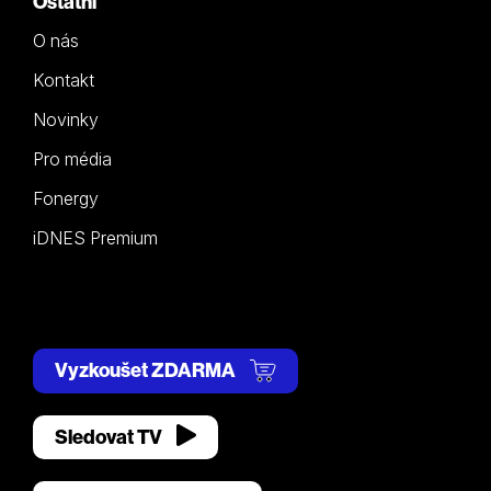
Ostatní
O nás
Kontakt
Novinky
Pro média
Fonergy
iDNES Premium
Vyzkoušet ZDARMA
Sledovat TV