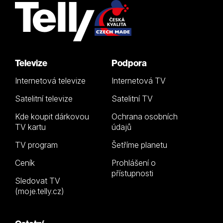
Televize
Podpora
Internetová televize
Internetová TV
Satelitní televize
Satelitní TV
Kde koupit dárkovou
Ochrana osobních
TV kartu
údajů
TV program
Šetříme planetu
Ceník
Prohlášení o
přístupnosti
Sledovat TV
(moje.telly.cz)