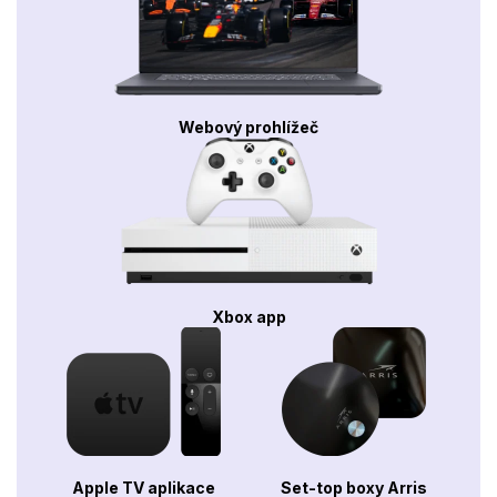
Webový prohlížeč
Xbox app
Apple TV aplikace
Set-top boxy Arris