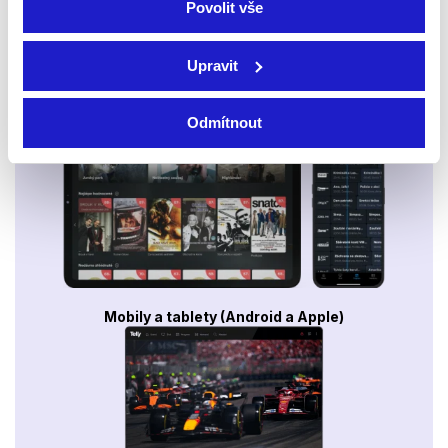
Povolit vše
Upravit
Smart TV - Android, Google, Samsung, LG, VIDAA
Odmítnout
Mobily a tablety (Android a Apple)