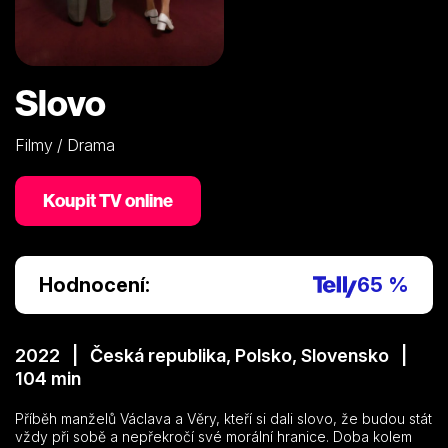
Slovo
Filmy / Drama
Koupit TV online
Hodnocení:
65 %
2022 | Česká republika, Polsko, Slovensko |
104 min
Příběh manželů Václava a Věry, kteří si dali slovo, že budou stát
vždy při sobě a nepřekročí své morální hranice. Doba kolem