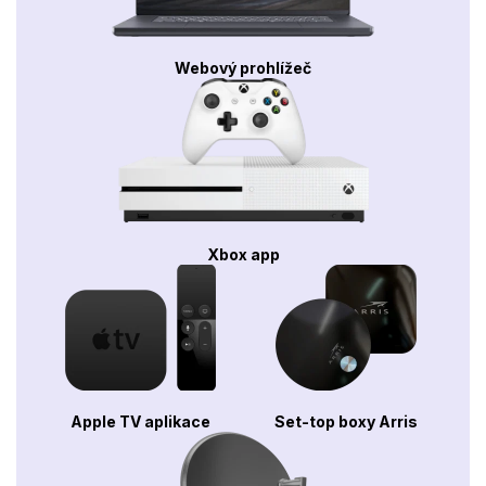
Webový prohlížeč
Xbox app
Apple TV aplikace
Set-top boxy Arris