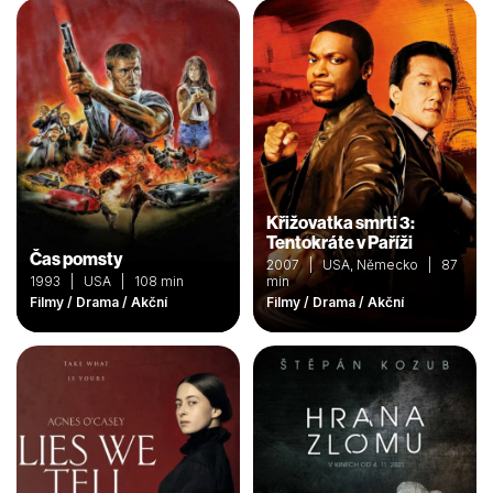
Křižovatka smrti 3:
Tentokráte v Paříži
Čas pomsty
2007 | USA, Německo | 87
1993 | USA | 108 min
min
Filmy / Drama / Akční
Filmy / Drama / Akční