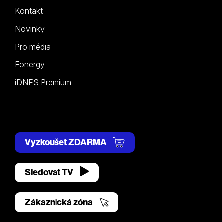
Kontakt
Novinky
Pro média
Fonergy
iDNES Premium
Vyzkoušet ZDARMA
Sledovat TV
Zákaznická zóna