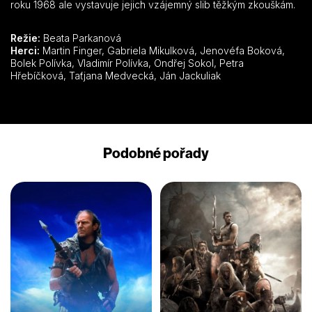
roku 1968 ale vystavuje jejich vzájemný slib těžkým zkouškám.
Režie:
Beata Parkanová
Herci:
Martin Finger, Gabriela Mikulková, Jenovéfa Boková,
Bolek Polívka, Vladimír Polívka, Ondřej Sokol, Petra
Hřebíčková, Taťjana Medvecká, Ján Jackuliak
Podobné pořady