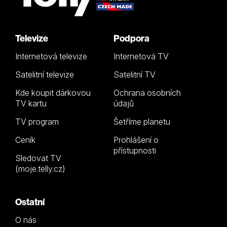
Televize
Podpora
Internetová televize
Internetová TV
Satelitní televize
Satelitní TV
Kde koupit dárkovou
Ochrana osobních
TV kartu
údajů
TV program
Šetříme planetu
Ceník
Prohlášení o
přístupnosti
Sledovat TV
(moje.telly.cz)
Ostatní
O nás