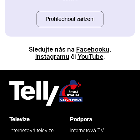
Prohlédnout zařízení
Sledujte nás na
Facebooku
,
Instagramu
či
YouTube
.
Televize
Podpora
Internetová televize
Internetová TV