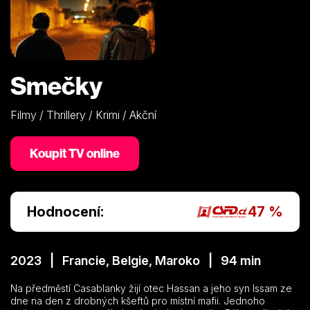
Smečky
Filmy / Thrillery / Krimi / Akční
Koupit TV online
Hodnocení:
47 %
2023 | Francie, Belgie, Maroko | 94 min
Na předměstí Casablanky žijí otec Hassan a jeho syn Issam ze
dne na den z drobných kšeftů pro místní mafii. Jednoho