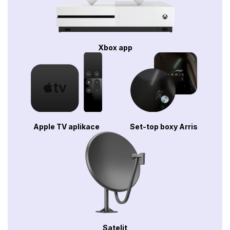
Xbox app
Apple TV aplikace
Set-top boxy Arris
Satelit