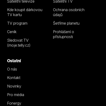
Satelitní televize
Satelitní TV
Kde koupit dárkovou
Ochrana osobních
TV kartu
údajů
TV program
Šetříme planetu
Ceník
Prohlášení o
přístupnosti
Sledovat TV
(moje.telly.cz)
Ostatní
O nás
Kontakt
Novinky
Pro média
Fonergy