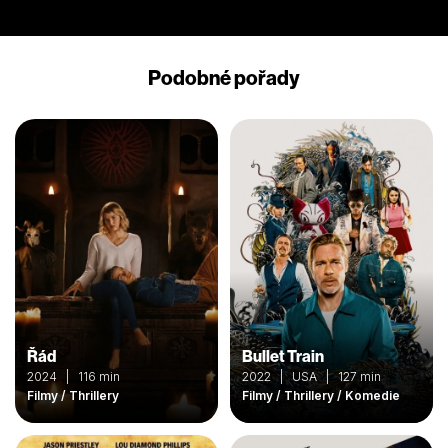
Podobné pořady
Řád
Bullet Train
2024 | 116 min
2022 | USA | 127 min
Filmy / Thrillery
Filmy / Thrillery / Komedie