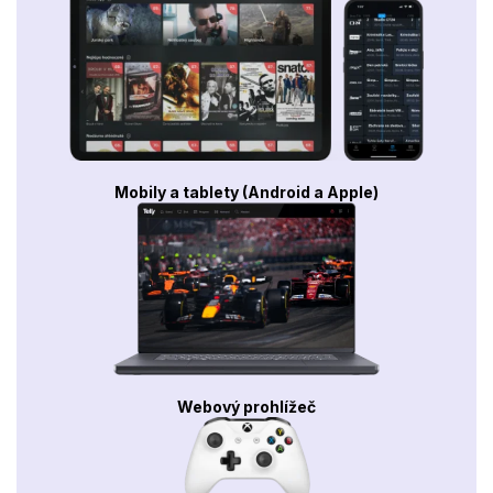
Mobily a tablety (Android a Apple)
Webový prohlížeč