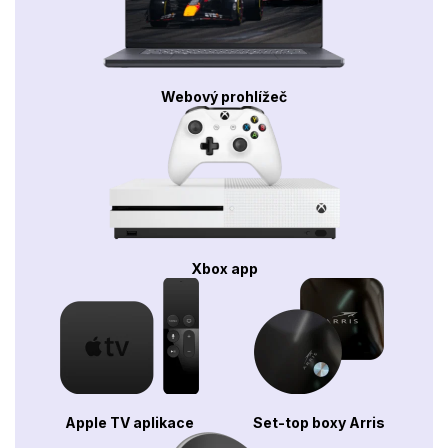
Webový prohlížeč
Xbox app
Apple TV aplikace
Set-top boxy Arris