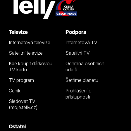
Televize
Podpora
Internetová televize
Internetová TV
Satelitní televize
Satelitní TV
Kde koupit dárkovou
Ochrana osobních
TV kartu
údajů
TV program
Šetříme planetu
Ceník
Prohlášení o
přístupnosti
Sledovat TV
(moje.telly.cz)
Ostatní