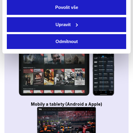
Povolit vše
Upravit
Odmítnout
Smart TV - Android, Google, Samsung, LG, VIDAA
Mobily a tablety (Android a Apple)