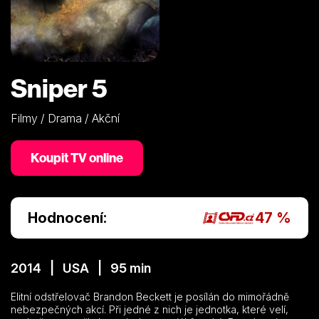
Sniper 5
Filmy / Drama / Akční
Koupit TV online
Hodnocení:
47 %
2014 | USA | 95 min
Elitní odstřelovač Brandon Beckett je posílán do mimořádně
nebezpečných akcí. Při jedné z nich je jednotka, které velí,