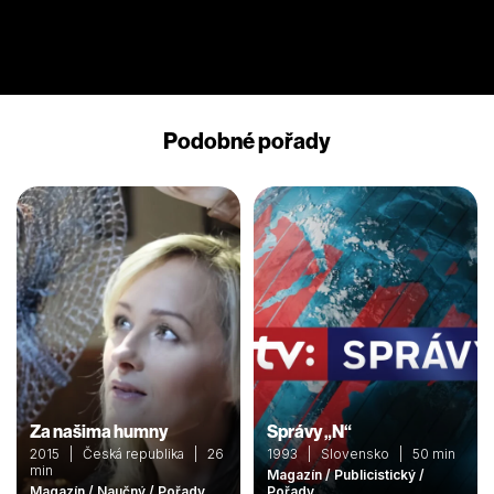
Podobné pořady
Za našima humny
Správy „N“
2015 | Česká republika | 26
1993 | Slovensko | 50 min
min
Magazín / Publicistický /
Magazín / Naučný / Pořady
Pořady