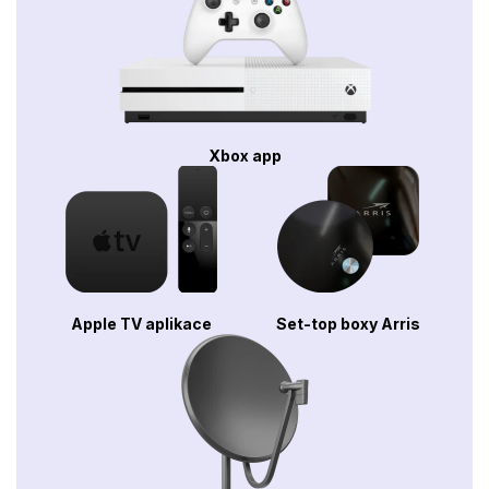
Xbox app
Apple TV aplikace
Set-top boxy Arris