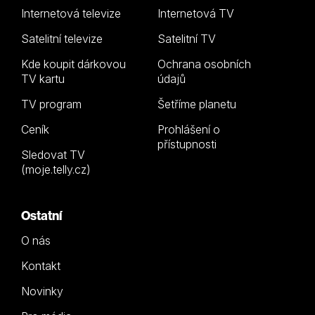
Internetová televize
Internetová TV
Satelitní televize
Satelitní TV
Kde koupit dárkovou
Ochrana osobních
TV kartu
údajů
TV program
Šetříme planetu
Ceník
Prohlášení o
přístupnosti
Sledovat TV
(moje.telly.cz)
Ostatní
O nás
Kontakt
Novinky