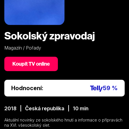
Sokolský zpravodaj
Magazín / Pořady
Koupit TV online
Hodnocení:
59 %
2018 | Česká republika | 10 min
Aktuální novinky ze sokolského hnutí a informace o přípravách
na XVI. všesokolský slet.