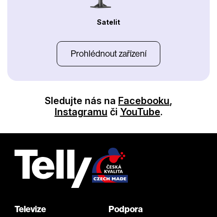
Satelit
Prohlédnout zařízení
Sledujte nás na
Facebooku
,
Instagramu
či
YouTube
.
Televize
Podpora