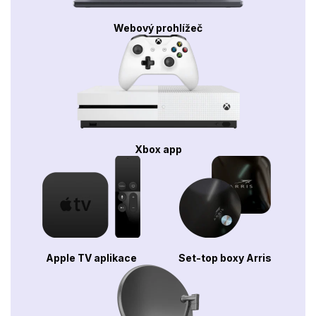
Webový prohlížeč
Xbox app
Apple TV aplikace
Set-top boxy Arris