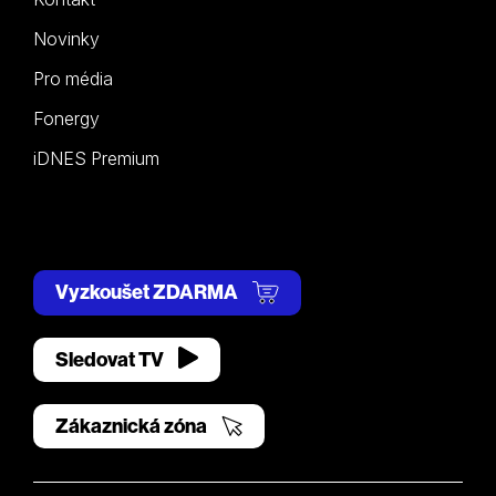
Novinky
Pro média
Fonergy
iDNES Premium
Vyzkoušet ZDARMA
Sledovat TV
Zákaznická zóna