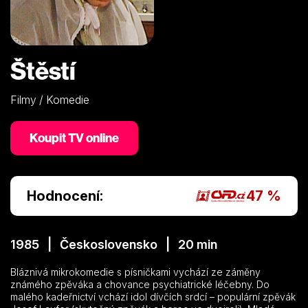
Štěstí
Filmy / Komedie
Koupit TV online
Hodnocení:
47 %
1985 | Československo | 20 min
Bláznivá mikrokomedie s písničkami vychází ze záměny
známého zpěváka a chovance psychiatrické léčebny. Do
malého kadeřnictví vchází idol dívčích srdcí – populární zpěvák