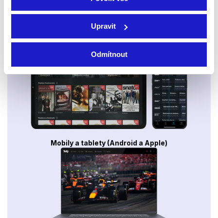
Upravit
Smart TV - Android, Google, Samsung, LG, VIDAA
Odmítnout
Mobily a tablety (Android a Apple)