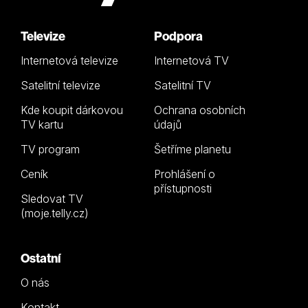
Televize
Podpora
Internetová televize
Internetová TV
Satelitní televize
Satelitní TV
Kde koupit dárkovou
Ochrana osobních
TV kartu
údajů
TV program
Šetříme planetu
Ceník
Prohlášení o
přístupnosti
Sledovat TV
(moje.telly.cz)
Ostatní
O nás
Kontakt