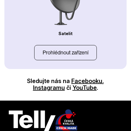
Satelit
Prohlédnout zařízení
Sledujte nás na
Facebooku
,
Instagramu
či
YouTube
.