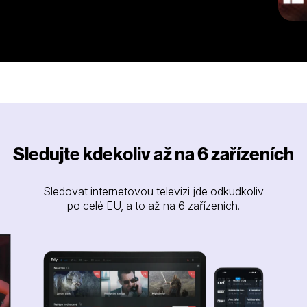
Sledujte kdekoliv až na 6 zařízeních
Sledovat internetovou televizi jde odkudkoliv
po celé EU, a to až na 6 zařízeních.