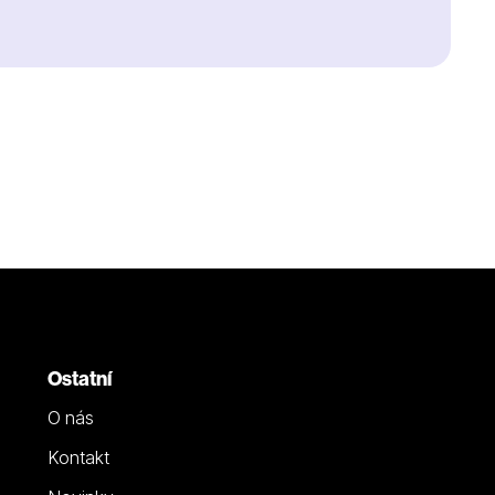
Ostatní
O nás
Kontakt