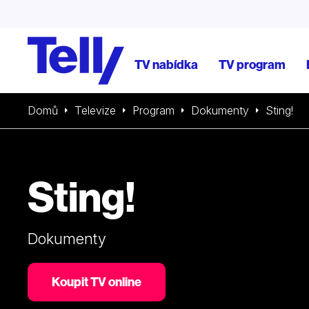
TV nabídka
TV program
Domů
Televize
Program
Dokumenty
Sting!
Sting!
Dokumenty
Koupit TV online