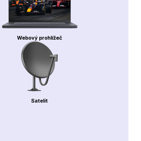
Webový prohlížeč
Satelit