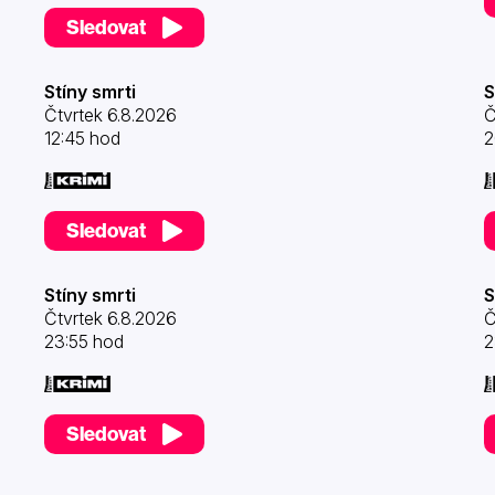
Sledovat
Stíny smrti
S
Čtvrtek 6.8.2026
Č
12:45 hod
2
Sledovat
Stíny smrti
S
Čtvrtek 6.8.2026
Č
23:55 hod
2
Sledovat