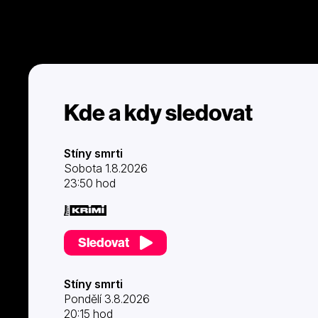
Kde a kdy sledovat
Stíny smrti
Sobota 1.8.2026
23:50 hod
Sledovat
Stíny smrti
Pondělí 3.8.2026
20:15 hod