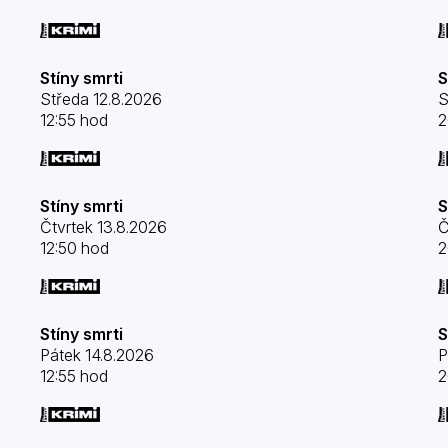
Stíny smrti
S
Středa 12.8.2026
S
12:55 hod
2
Stíny smrti
S
Čtvrtek 13.8.2026
Č
12:50 hod
2
Stíny smrti
S
Pátek 14.8.2026
P
12:55 hod
2