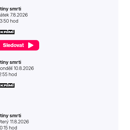
tíny smrti
átek 7.8.2026
3:50 hod
Sledovat
tíny smrti
ondělí 10.8.2026
2:55 hod
tíny smrti
terý 11.8.2026
0:15 hod