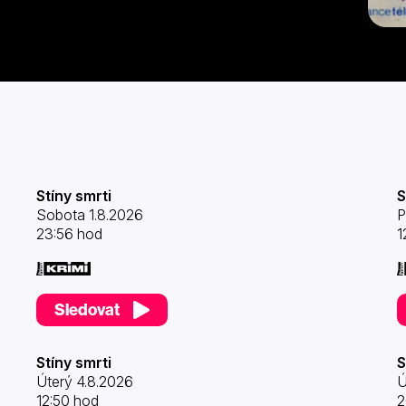
Stíny smrti
S
Sobota 1.8.2026
P
23:56 hod
1
Sledovat
Stíny smrti
S
Úterý 4.8.2026
Ú
12:50 hod
2