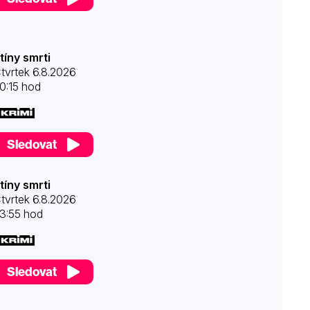
tíny smrti
tvrtek 6.8.2026
0:15 hod
Sledovat
tíny smrti
tvrtek 6.8.2026
3:55 hod
Sledovat