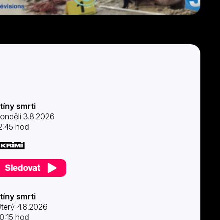
tíny smrti
ondělí 3.8.2026
2:45 hod
Sledovat
tíny smrti
terý 4.8.2026
0:15 hod