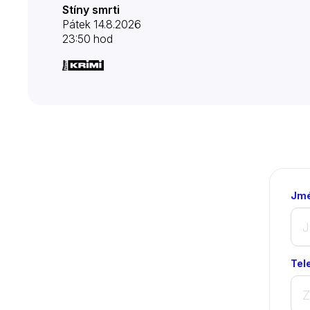
Stíny smrti
Pátek 14.8.2026
23:50 hod
Jmé
Tel