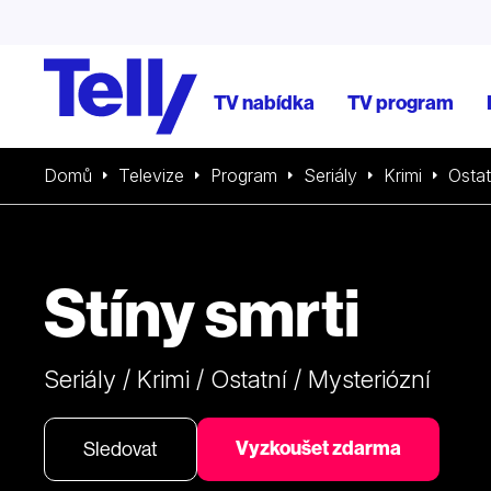
TV nabídka
TV program
Domů
Televize
Program
Seriály
Krimi
Ostat
Stíny smrti
Seriály / Krimi / Ostatní / Mysteriózní
Vyzkoušet zdarma
Sledovat