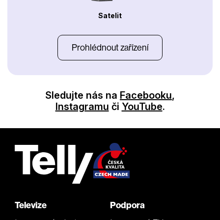
Satelit
Prohlédnout zařízení
Sledujte nás na
Facebooku
,
Instagramu
či
YouTube
.
Televize
Podpora