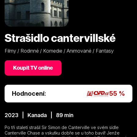
Strašidlo cantervillské
Filmy / Rodinné / Komedie / Animované / Fantasy
Koupit TV online
Hodnocení:
55 %
2023 | Kanada | 89 min
Po tři staletí strašil Sir Simon de Canterville ve svém sídle
Canterville Chase a vskutku dobře se u toho bavil! Jenže