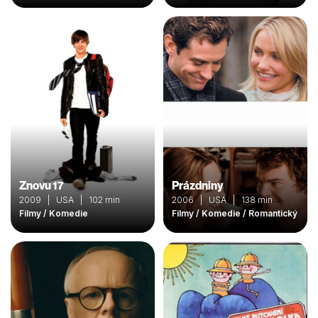
Znovu 17
Prázdniny
2009 | USA | 102 min
2006 | USA | 138 min
Filmy / Komedie
Filmy / Komedie / Romantický