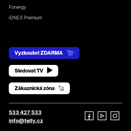
Fonergy
iDNES Premium
Vyzkoušet ZDARMA
Sledovat TV
Zákaznická zóna
533 427 533
info@telly.cz
Facebook
YouTube
Instagram