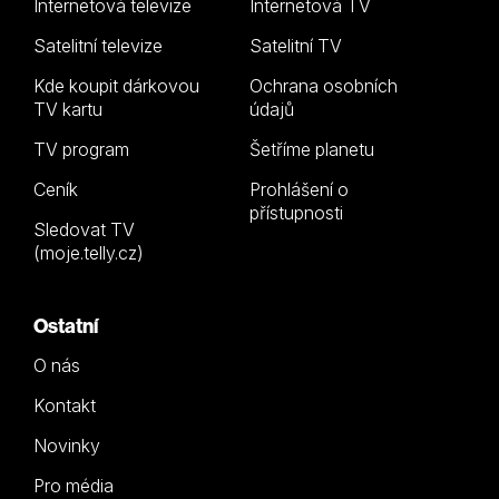
Internetová televize
Internetová TV
Satelitní televize
Satelitní TV
Kde koupit dárkovou
Ochrana osobních
TV kartu
údajů
TV program
Šetříme planetu
Ceník
Prohlášení o
přístupnosti
Sledovat TV
(moje.telly.cz)
Ostatní
O nás
Kontakt
Novinky
Pro média