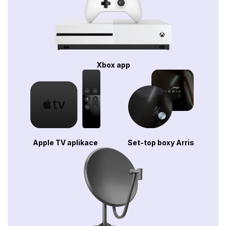
Xbox app
Apple TV aplikace
Set-top boxy Arris