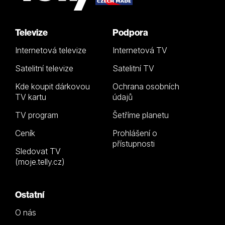
Televize
Podpora
Internetová televize
Internetová TV
Satelitní televize
Satelitní TV
Kde koupit dárkovou
Ochrana osobních
TV kartu
údajů
TV program
Šetříme planetu
Ceník
Prohlášení o
přístupnosti
Sledovat TV
(moje.telly.cz)
Ostatní
O nás