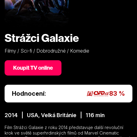
Strážci Galaxie
Filmy / Sci-fi / Dobrodružné / Komedie
Koupit TV online
Hodnocení:
83 %
2014 | USA, Velká Británie | 116 min
Film Strážci Galaxie z roku 2014 představuje další revoluční
krok ve světě superhrdinských filmů od Marvel Cinematic