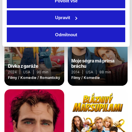
Povolit vše
Upravit
Odmítnout
Moje ségra má prima
Dívka z garáže
bráchu
2024 | USA | 90 min
2014 | USA | 88 min
Filmy / Komedie / Romantický
Filmy / Komedie