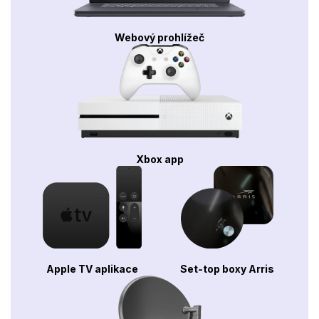
Webový prohlížeč
Xbox app
Apple TV aplikace
Set-top boxy Arris