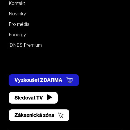
Kontakt
Novinky
Pro média
Fonergy
iDNES Premium
Vyzkoušet ZDARMA
Sledovat TV
Zákaznická zóna