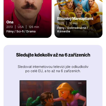
Bláznivý Marsupilami
Ona
2025 | 10 min
2013 | USA | 126 min
Filmy / Dobrodružné /
Filmy / Sci-fi / Drama
Komedie
Sledujte kdekoliv až na 6 zařízeních
Sledovat internetovou televizi jde odkudkoliv
po celé EU, a to až na 6 zařízeních.