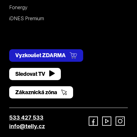
Fonergy
iDNES Premium
Vyzkoušet ZDARMA
Sledovat TV
Zákaznická zóna
533 427 533
info@telly.cz
Facebook
YouTube
Instagram