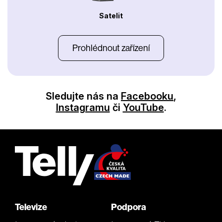
Satelit
Prohlédnout zařízení
Sledujte nás na
Facebooku
,
Instagramu
či
YouTube
.
Televize
Podpora