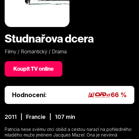
Studnařova dcera
Filmy / Romantický / Drama
Koupit TV online
Hodnocení:
66 %
2011 | Francie | 107 min
Patricia nese svému otci oběd a cestou narazí na pohledného
mladého muže jménem Jacques Mazel. Ona je nevinná