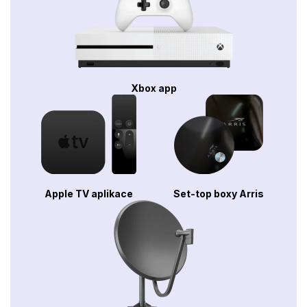
Xbox app
Apple TV aplikace
Set-top boxy Arris