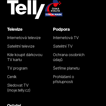
Televize
Podpora
Internetová televize
Internetová TV
Satelitní televize
Satelitní TV
Kde koupit dárkovou
Ochrana osobních
TV kartu
údajů
TV program
Šetříme planetu
Ceník
Prohlášení o
přístupnosti
Sledovat TV
(moje.telly.cz)
Ostatní