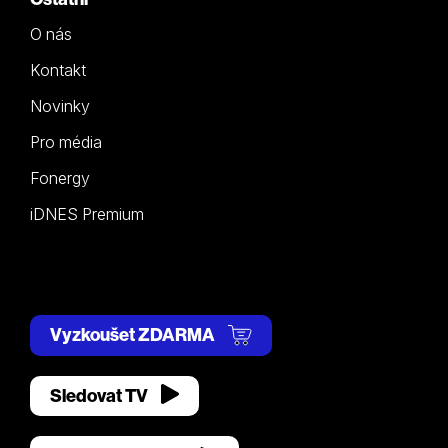
O nás
Kontakt
Novinky
Pro média
Fonergy
iDNES Premium
Vyzkoušet ZDARMA
Sledovat TV