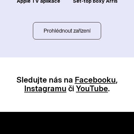
Apple TV aplikace
Set-top boxy Arris
Prohlédnout zařízení
Sledujte nás na
Facebooku
,
Instagramu
či
YouTube
.