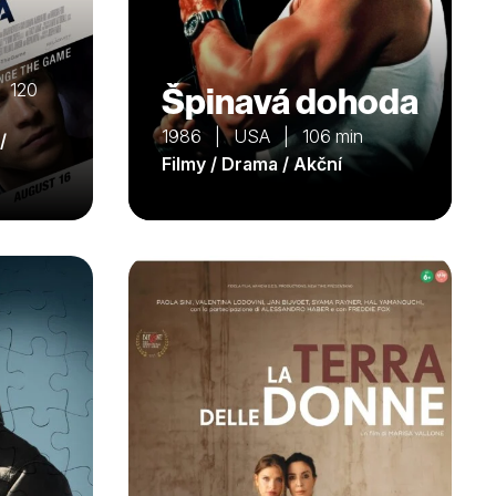
| 120
Špinavá dohoda
1986 | USA | 106 min
/
Filmy / Drama / Akční