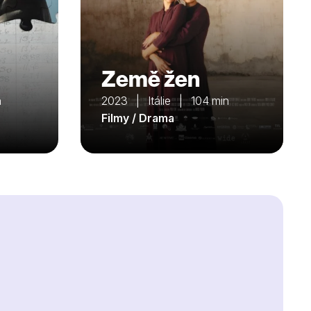
Země žen
n
2023 | Itálie | 104 min
Filmy / Drama