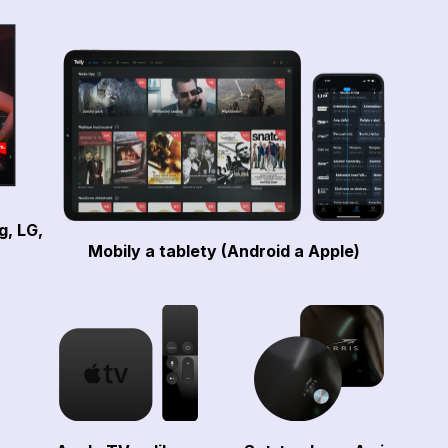
g, LG,
Mobily a tablety (Android a Apple)