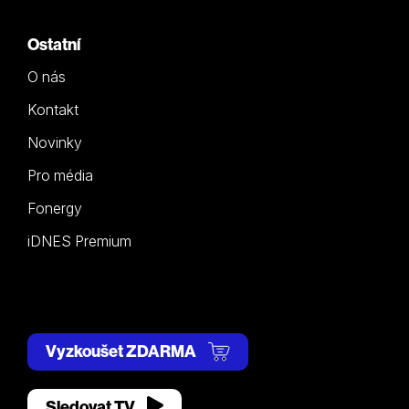
Ostatní
O nás
Kontakt
Novinky
Pro média
Fonergy
iDNES Premium
Vyzkoušet ZDARMA
Sledovat TV