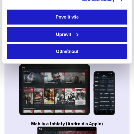
Povolit vše
Upravit
Odmítnout
Smart TV - Android, Google, Samsung, LG, VIDAA
Mobily a tablety (Android a Apple)