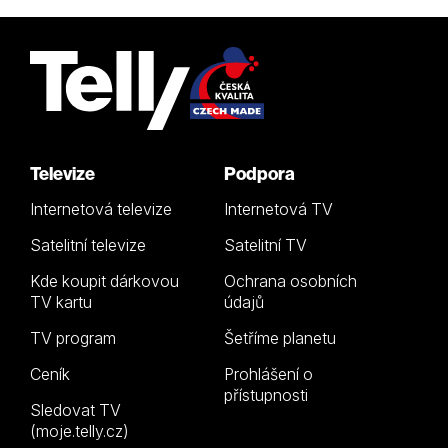
Televize
Podpora
Internetová televize
Internetová TV
Satelitní televize
Satelitní TV
Kde koupit dárkovou
Ochrana osobních
TV kartu
údajů
TV program
Šetříme planetu
Ceník
Prohlášení o
přístupnosti
Sledovat TV
(moje.telly.cz)