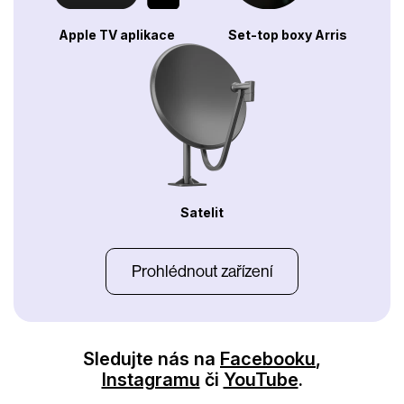
Apple TV aplikace
Set-top boxy Arris
Satelit
Prohlédnout zařízení
Sledujte nás na
Facebooku
,
Instagramu
či
YouTube
.