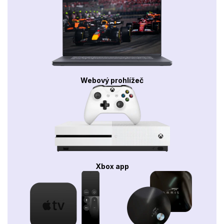
Webový prohlížeč
Xbox app