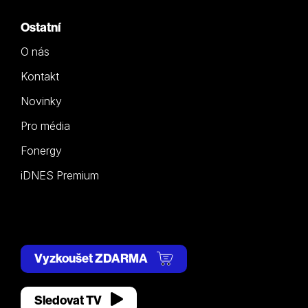
Ostatní
O nás
Kontakt
Novinky
Pro média
Fonergy
iDNES Premium
Vyzkoušet ZDARMA
Sledovat TV