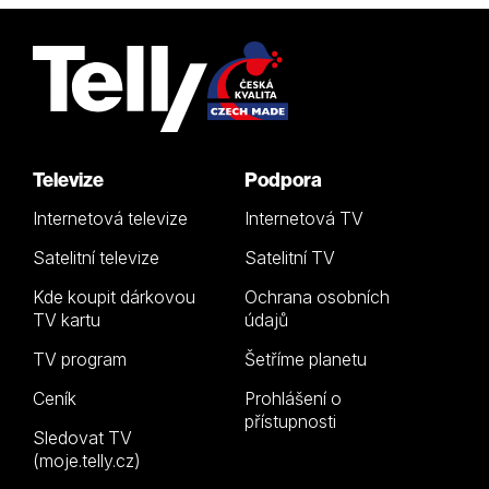
Televize
Podpora
Internetová televize
Internetová TV
Satelitní televize
Satelitní TV
Kde koupit dárkovou
Ochrana osobních
TV kartu
údajů
TV program
Šetříme planetu
Ceník
Prohlášení o
přístupnosti
Sledovat TV
(moje.telly.cz)