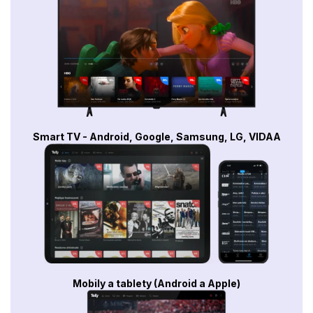
Smart TV - Android, Google, Samsung, LG, VIDAA
Mobily a tablety (Android a Apple)