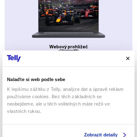
Webový prohlížeč
Nalaďte si web podle sebe
K lepšímu zážitku z Telly, analýze dat a úpravě reklam
používáme cookies. Bez těch základních se
Xbox app
neobejdeme, ale u těch volitelných máte režii ve
vlastních rukou.
Zobrazit detaily