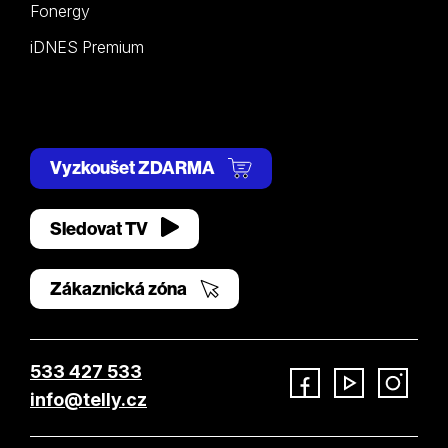
Fonergy
iDNES Premium
Vyzkoušet ZDARMA
Sledovat TV
Zákaznická zóna
533 427 533
info@telly.cz
Facebook
YouTube
Instagram