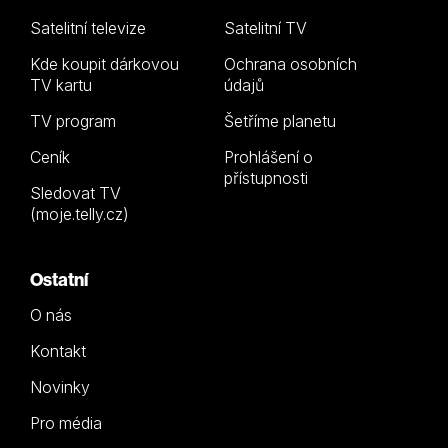
Satelitní televize
Satelitní TV
Kde koupit dárkovou
Ochrana osobních
TV kartu
údajů
TV program
Šetříme planetu
Ceník
Prohlášení o
přístupnosti
Sledovat TV
(moje.telly.cz)
Ostatní
O nás
Kontakt
Novinky
Pro média