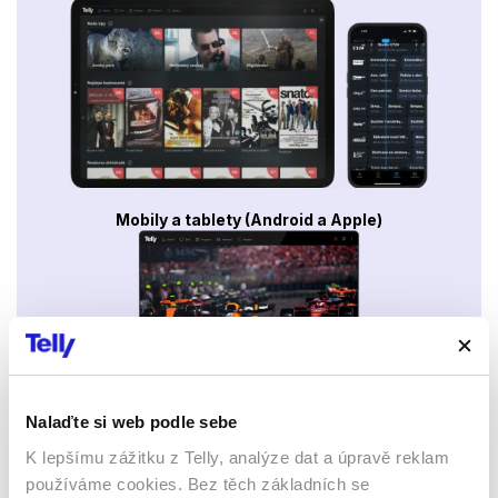
Mobily a tablety (Android a Apple)
Nalaďte si web podle sebe
Webový prohlížeč
K lepšímu zážitku z Telly, analýze dat a úpravě reklam
používáme cookies. Bez těch základních se