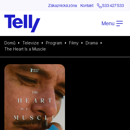
Zákaznická zóna
Kontakt
533 427 533
Menu
Domů
Televize
Program
Filmy
Drama
The Heart Is a Muscle