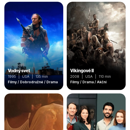
Vodný svet
Vikingové II
1995 | USA | 135 min
2008 | USA | 110 min
Filmy / Dobrodružné / Drama
Filmy / Drama / Akční