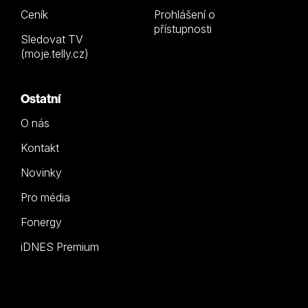
Ceník
Prohlášení o
přístupnosti
Sledovat TV
(moje.telly.cz)
Ostatní
O nás
Kontakt
Novinky
Pro média
Fonergy
iDNES Premium