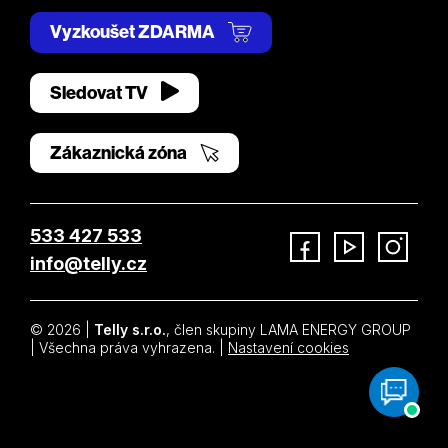
Vyzkoušet ZDARMA
Sledovat TV
Zákaznická zóna
533 427 533
info@telly.cz
Facebook
YouTube
Instagram
© 2026 |
Telly s.r.o.
, člen skupiny LAMA ENERGY GROUP
| Všechna práva vyhrazena. |
Nastavení cookies