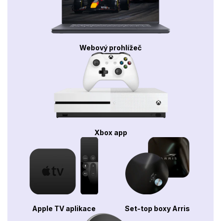
Webový prohlížeč
Xbox app
Apple TV aplikace
Set-top boxy Arris