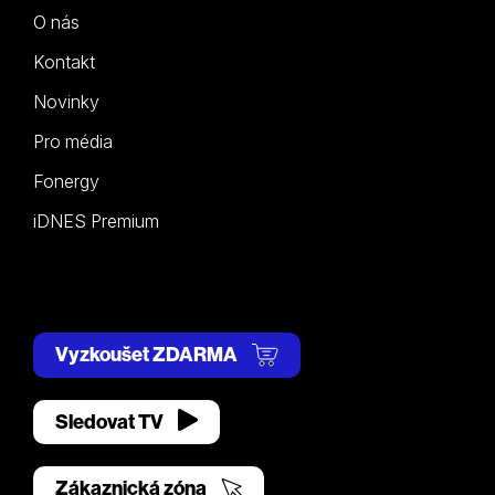
O nás
Kontakt
Novinky
Pro média
Fonergy
iDNES Premium
Vyzkoušet ZDARMA
Sledovat TV
Zákaznická zóna