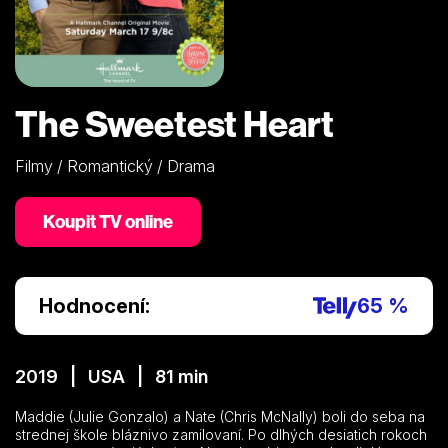
The Sweetest Heart
Filmy / Romantický / Drama
Koupit TV online
Hodnocení:
65 %
2019 | USA | 81 min
Maddie (Julie Gonzalo) a Nate (Chris McNally) boli do seba na
strednej škole bláznivo zamilovaní. Po dlhých desiatich rokoch