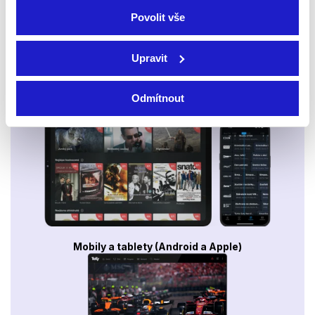
Povolit vše
Upravit
Odmítnout
Smart TV - Android, Google, Samsung, LG, VIDAA
Mobily a tablety (Android a Apple)