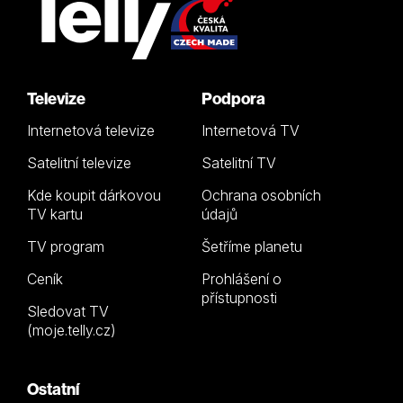
Televize
Podpora
Internetová televize
Internetová TV
Satelitní televize
Satelitní TV
Kde koupit dárkovou
Ochrana osobních
TV kartu
údajů
TV program
Šetříme planetu
Ceník
Prohlášení o
přístupnosti
Sledovat TV
(moje.telly.cz)
Ostatní