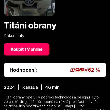
Titáni obrany
Dokumenty
Koupit TV online
Hodnocení:
62 %
2024 | Kanada | 46 min
Titáni obrany operují v popředí technologií a designu. Tyto
vojenské stroje, přizpůsobené na různá prostředí – a v těch
nejdrsnějších podmínkách na bojišti –, mapují, útočí,