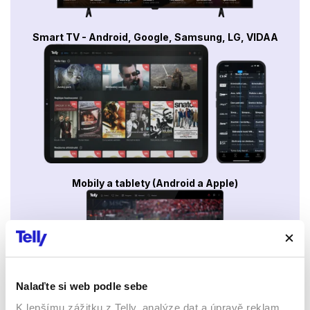
Smart TV - Android, Google, Samsung, LG, VIDAA
Mobily a tablety (Android a Apple)
Nalaďte si web podle sebe
K lepšímu zážitku z Telly, analýze dat a úpravě reklam