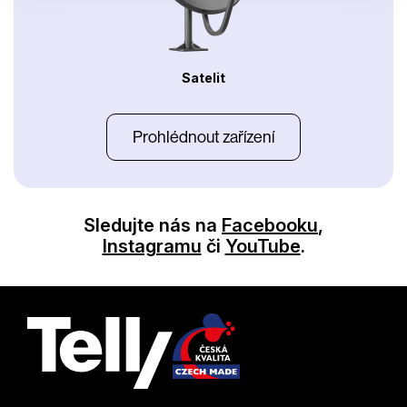
Satelit
Prohlédnout zařízení
Sledujte nás na
Facebooku
,
Instagramu
či
YouTube
.