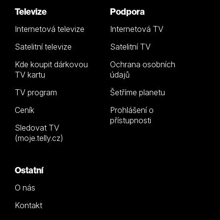
Televize
Podpora
Internetová televize
Internetová TV
Satelitní televize
Satelitní TV
Kde koupit dárkovou
Ochrana osobních
TV kartu
údajů
TV program
Šetříme planetu
Ceník
Prohlášení o
přístupnosti
Sledovat TV
(moje.telly.cz)
Ostatní
O nás
Kontakt