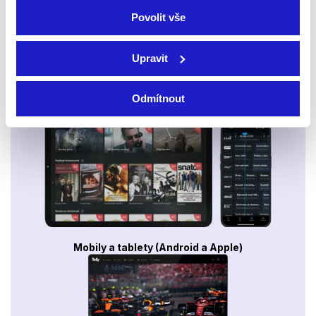
Povolit vše
Upravit
Odmítnout
Smart TV - Android, Google, Samsung, LG, VIDAA
Mobily a tablety (Android a Apple)