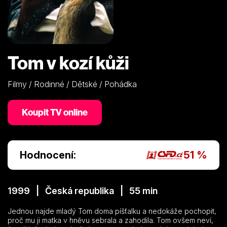
Tom v kozí kůži
Filmy / Rodinné / Dětské / Pohádka
Koupit TV online
Hodnocení:
51 %
1999 | Česká republika | 55 min
Jednou najde mladý Tom doma píšťalku a nedokáže pochopit,
proč mu ji matka v hněvu sebrala a zahodila. Tom ovšem neví,