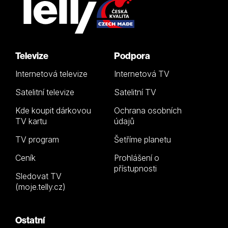
Televize
Podpora
Internetová televize
Internetová TV
Satelitní televize
Satelitní TV
Kde koupit dárkovou
Ochrana osobních
TV kartu
údajů
TV program
Šetříme planetu
Ceník
Prohlášení o
přístupnosti
Sledovat TV
(moje.telly.cz)
Ostatní