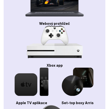
Webový prohlížeč
Xbox app
Apple TV aplikace
Set-top boxy Arris