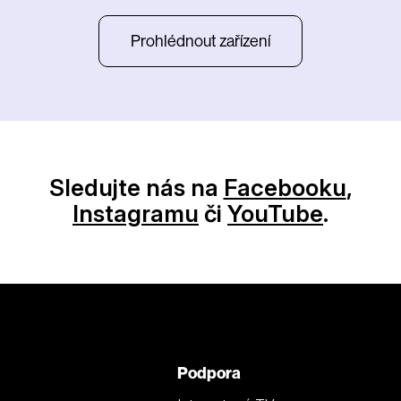
Prohlédnout zařízení
Sledujte nás na
Facebooku
,
Instagramu
či
YouTube
.
Podpora