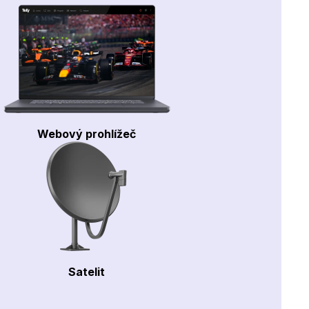
Webový prohlížeč
Satelit