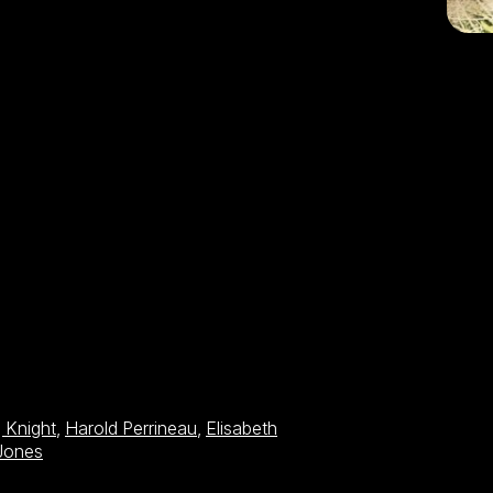
g Knight
,
Harold Perrineau
,
Elisabeth
Jones