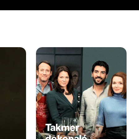
Takmer
dokonalé