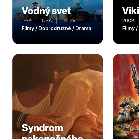
Vodný svet
Vik
1995 | USA | 135 min
2008 
Filmy / Dobrodružné / Drama
Filmy 
Syndrom
nekonečného