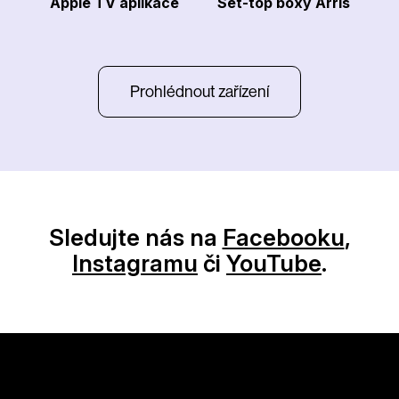
Apple TV aplikace
Set-top boxy Arris
Prohlédnout zařízení
Sledujte nás na
Facebooku
,
Instagramu
či
YouTube
.