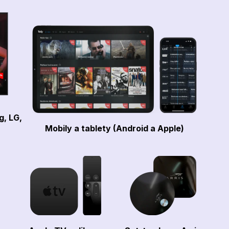
g, LG,
Mobily a tablety (Android a Apple)