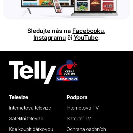
Sledujte nás na
Facebooku
,
Instagramu
či
YouTube
.
Televize
Podpora
Internetová televize
Internetová TV
Satelitní televize
Satelitní TV
Kde koupit dárkovou
Ochrana osobních