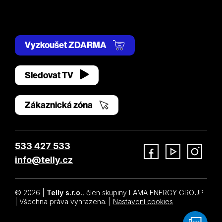
Vyzkoušet ZDARMA
Sledovat TV
Zákaznická zóna
533 427 533
info@telly.cz
Facebook
YouTube
Instagram
© 2026 |
Telly s.r.o.
, člen skupiny LAMA ENERGY GROUP
| Všechna práva vyhrazena. |
Nastavení cookies