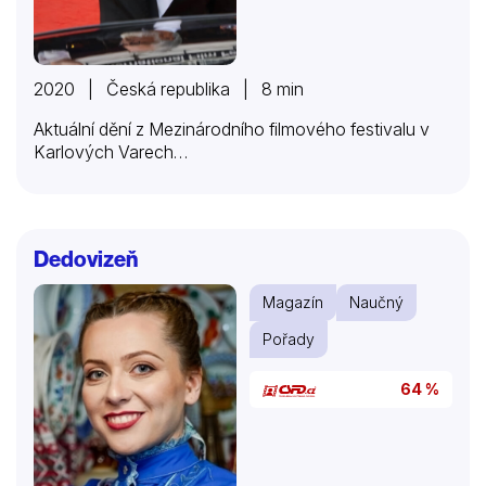
2020 | Česká republika | 8 min
Aktuální dění z Mezinárodního filmového festivalu v
Karlových Varech…
Dedovizeň
Magazín
Naučný
Pořady
64 %