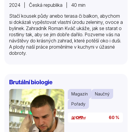
2024 | Česká republika | 40 min
Stačí kousek půdy anebo terasa či balkon, abychom
si dokázali vypěstovat vlastní úrodu zeleniny, ovoce a
bylinek. Zahradník Roman Kváč ukáže, jak se starat o
rostliny tak, aby se jim dobře dařilo. Pozveme vás na
návštěvy do krásných zahrad, které potěší oko i duši.
A plody naší práce proměníme v kuchyni v úžasné
dobroty.
Brutální biologie
Magazín
Naučný
Pořady
60 %