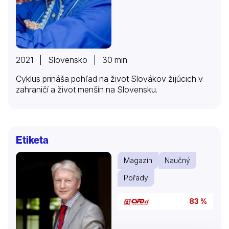
2021 | Slovensko | 30 min
Cyklus prináša pohľad na život Slovákov žijúcich v
zahraničí a život menšín na Slovensku.
Etiketa
Magazín
Naučný
Pořady
83 %