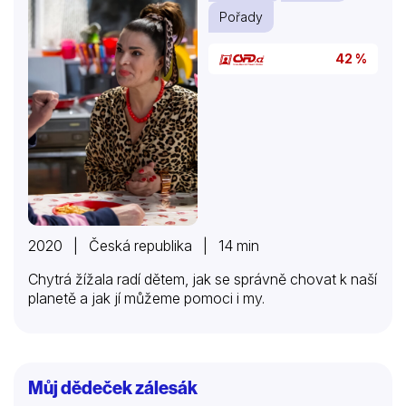
Pořady
42 %
2020 | Česká republika | 14 min
Chytrá žížala radí dětem, jak se správně chovat k naší
planetě a jak jí můžeme pomoci i my.
Můj dědeček zálesák