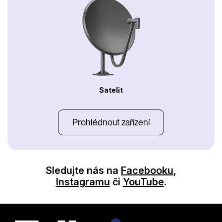
Satelit
Prohlédnout zařízení
Sledujte nás na
Facebooku
,
Instagramu
či
YouTube
.