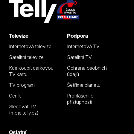
Televize
Podpora
Internetová televize
Internetová TV
Satelitní televize
Satelitní TV
Kde koupit dárkovou
Ochrana osobních
TV kartu
údajů
TV program
Šetříme planetu
Ceník
Prohlášení o
přístupnosti
Sledovat TV
(moje.telly.cz)
Ostatní