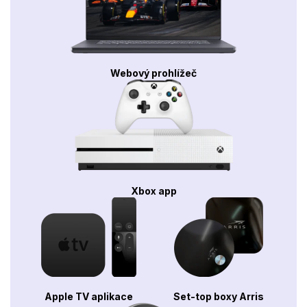
Webový prohlížeč
Xbox app
Apple TV aplikace
Set-top boxy Arris