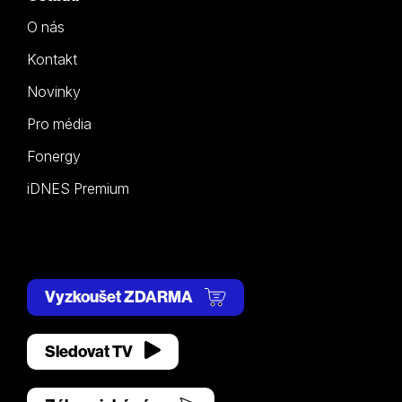
O nás
Kontakt
Novinky
Pro média
Fonergy
iDNES Premium
Vyzkoušet ZDARMA
Sledovat TV