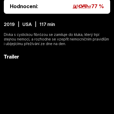
Hodnocení:
77 %
2019 | USA | 117 min
Dívka s cystickou fibrózou se zamiluje do kluka, který trpí
stejnou nemocí, a rozhodne se vzepřít nemocničním pravidlům
i ubíjejícímu přežívání ze dne na den.
Trailer