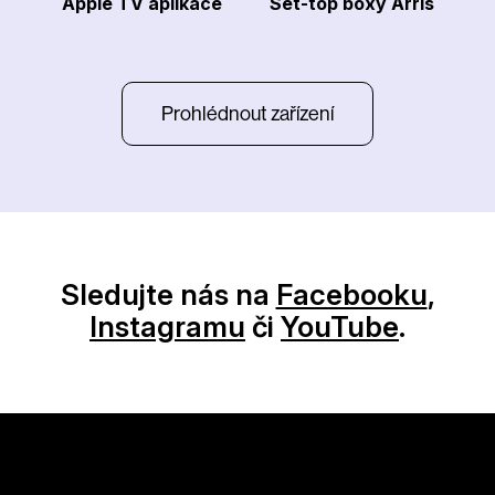
Apple TV aplikace
Set-top boxy Arris
Prohlédnout zařízení
Sledujte nás na
Facebooku
,
Instagramu
či
YouTube
.