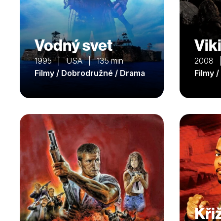
Vodný svet
Vik
1995 | USA | 135 min
2008 
Filmy / Dobrodružné / Drama
Filmy 
Kři