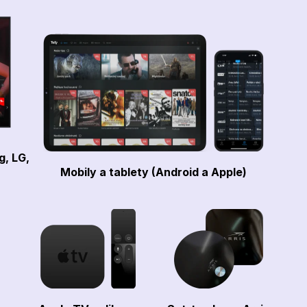
g, LG,
Mobily a tablety (Android a Apple)