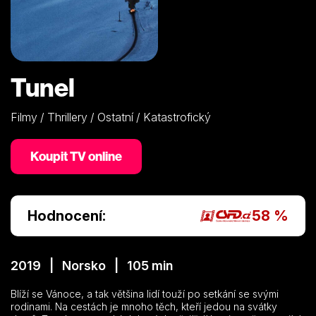
Tunel
Filmy / Thrillery / Ostatní / Katastrofický
Koupit TV online
Hodnocení:
58 %
2019 | Norsko | 105 min
Blíží se Vánoce, a tak většina lidí touží po setkání se svými
rodinami. Na cestách je mnoho těch, kteří jedou na svátky