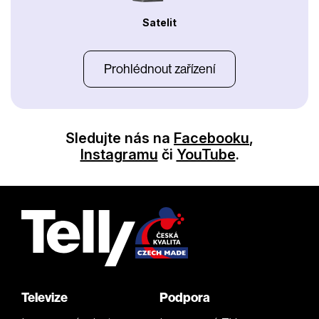
Satelit
Prohlédnout zařízení
Sledujte nás na
Facebooku
,
Instagramu
či
YouTube
.
Televize
Podpora