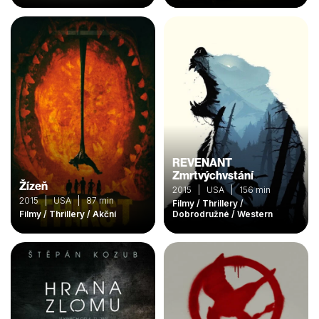
REVENANT
Zmrtvýchvstání
Žízeň
2015 | USA | 156 min
2015 | USA | 87 min
Filmy / Thrillery /
Filmy / Thrillery / Akční
Dobrodružné / Western