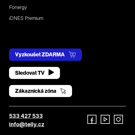
Fonergy
iDNES Premium
Vyzkoušet ZDARMA
Sledovat TV
Zákaznická zóna
533 427 533
info@telly.cz
Facebook
YouTube
Instagram