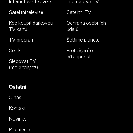
Internetová televize
Internetová TV
Satelitní televize
Satelitní TV
Kde koupit dárkovou
Ochrana osobních
TV kartu
údajů
TV program
Šetříme planetu
Ceník
Prohlášení o
přístupnosti
Sledovat TV
(moje.telly.cz)
Ostatní
O nás
Kontakt
Novinky
Pro média