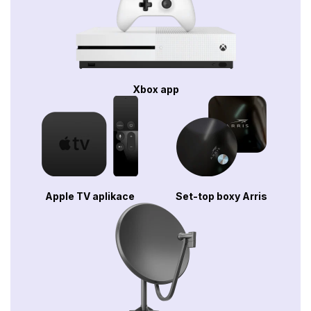
Xbox app
Apple TV aplikace
Set-top boxy Arris