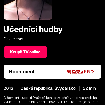
Učedníci hudby
Dokumenty
Koupit TV online
Hodnocení:
56 %
2012 | Česká republika, Švýcarsko | 52 min
O čem sní studenti Pražské konzervatoře? Jak dnes probíhá
výuka na škole, z níž vzešli takoví tvůrci a interpreti jako Josef