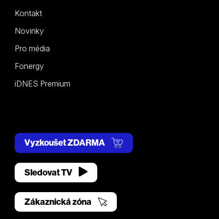
Kontakt
Novinky
Pro média
Fonergy
iDNES Premium
Vyzkoušet ZDARMA
Sledovat TV
Zákaznická zóna