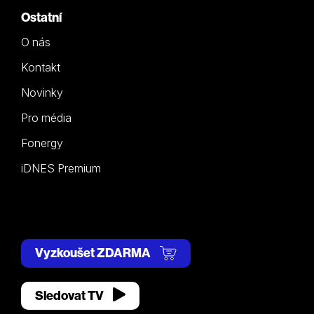
Ostatní
O nás
Kontakt
Novinky
Pro média
Fonergy
iDNES Premium
Vyzkoušet ZDARMA
Sledovat TV