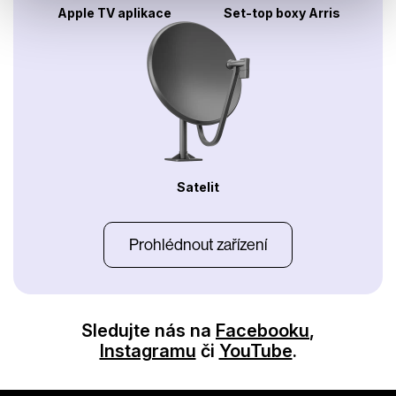
Apple TV aplikace
Set-top boxy Arris
Satelit
Prohlédnout zařízení
Sledujte nás na
Facebooku
,
Instagramu
či
YouTube
.