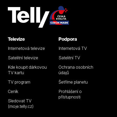
Televize
Podpora
Internetová televize
Internetová TV
Satelitní televize
Satelitní TV
Kde koupit dárkovou
Ochrana osobních
TV kartu
údajů
TV program
Šetříme planetu
Ceník
Prohlášení o
přístupnosti
Sledovat TV
(moje.telly.cz)