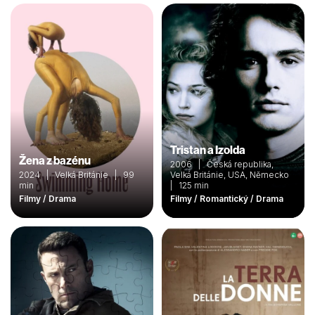
Tristan a Izolda
Žena z bazénu
2006 | Česká republika,
2024 | Velká Británie | 99
Velká Británie, USA, Německo
min
| 125 min
Filmy / Drama
Filmy / Romantický / Drama