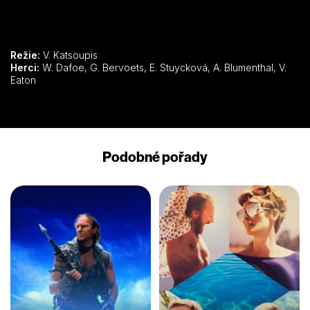
Režie:
V. Katsoupis
Herci:
W. Dafoe, G. Bervoets, E. Stuycková, A. Blumenthal, V.
Eaton
Podobné pořady