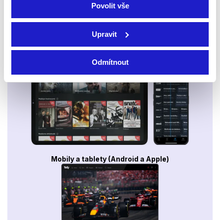
Povolit vše
Upravit
Smart TV - Android, Google, Samsung, LG, VIDAA
Odmítnout
Mobily a tablety (Android a Apple)