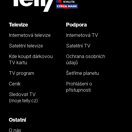
Televize
Podpora
Internetová televize
Internetová TV
Satelitní televize
Satelitní TV
Kde koupit dárkovou
Ochrana osobních
TV kartu
údajů
TV program
Šetříme planetu
Ceník
Prohlášení o
přístupnosti
Sledovat TV
(moje.telly.cz)
Ostatní
O nás