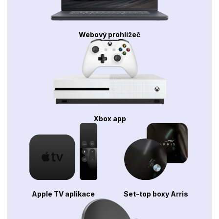
Webový prohlížeč
Xbox app
Apple TV aplikace
Set-top boxy Arris