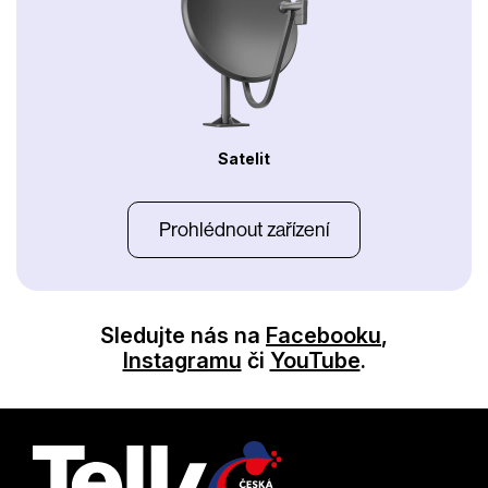
Satelit
Prohlédnout zařízení
Sledujte nás na
Facebooku
,
Instagramu
či
YouTube
.