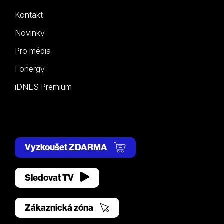
Kontakt
Novinky
Pro média
Fonergy
iDNES Premium
Vyzkoušet ZDARMA
Sledovat TV
Zákaznická zóna