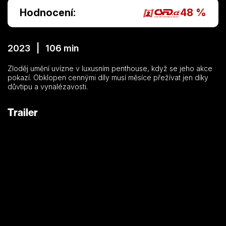
Hodnocení:
48 %
2023 | 106 min
Zloděj umění uvízne v luxusním penthouse, když se jeho akce
pokazí. Obklopen cennými díly musí měsíce přežívat jen díky
důvtipu a vynalézavosti.
Trailer