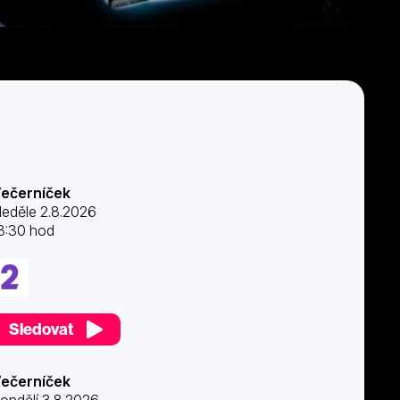
ečerníček
eděle 2.8.2026
8:30 hod
Sledovat
ečerníček