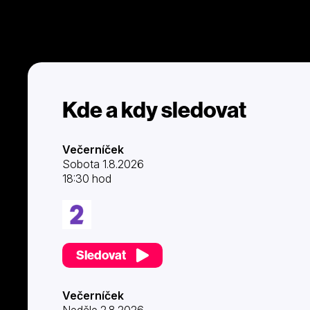
Kde a kdy sledovat
Večerníček
Sobota 1.8.2026
18:30 hod
Sledovat
Večerníček