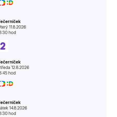
ečerníček
terý 11.8.2026
8:30 hod
ečerníček
tředa 12.8.2026
8:45 hod
ečerníček
átek 14.8.2026
8:30 hod