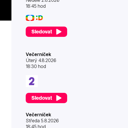
Neděle 2.8.2026
18:45 hod
Sledovat
Večerníček
Úterý 4.8.2026
18:30 hod
Sledovat
Večerníček
Středa 5.8.2026
18:45 hod