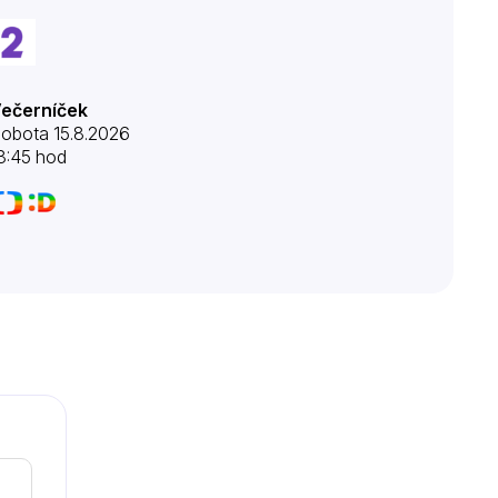
ečerníček
obota 15.8.2026
8:45 hod