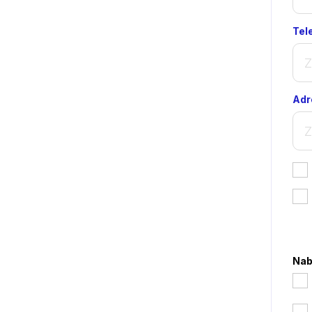
Tel
Adr
*
Nab