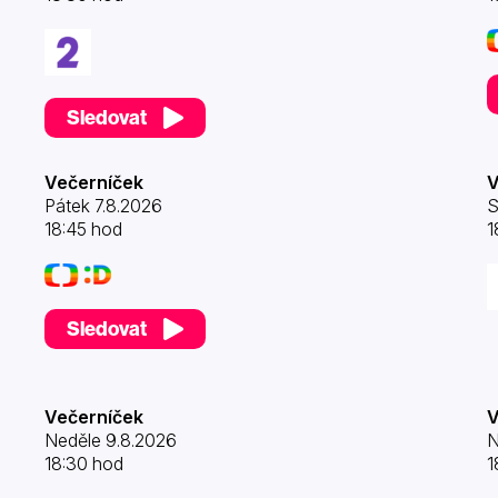
Sledovat
Večerníček
V
Pátek 7.8.2026
S
18:45 hod
1
Sledovat
Večerníček
V
Neděle 9.8.2026
N
18:30 hod
1