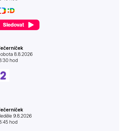
Sledovat
ečerníček
obota 8.8.2026
8:30 hod
ečerníček
eděle 9.8.2026
8:45 hod