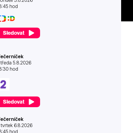
ondělí 3.8.2026
8:45 hod
Sledovat
ečerníček
tředa 5.8.2026
8:30 hod
Sledovat
ečerníček
tvrtek 6.8.2026
8:45 hod