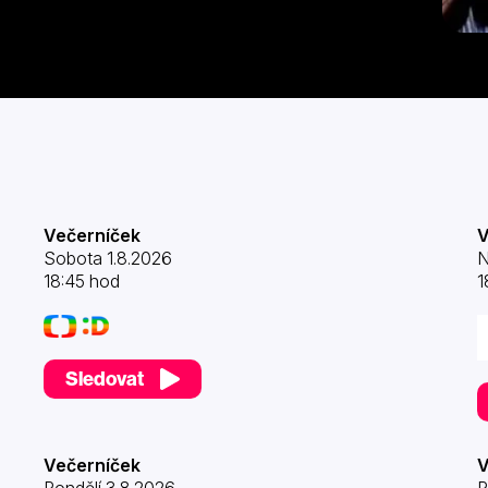
Večerníček
V
Sobota 1.8.2026
N
18:45 hod
1
Sledovat
Večerníček
V