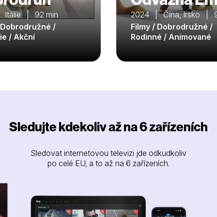
 Itálie | 92 min
2024 | Čína, Irsko | 
/ Dobrodružné /
Filmy / Dobrodružné /
e / Akční
Rodinné / Animované
Sledujte kdekoliv až na 6 zařízeních
Sledovat internetovou televizi jde odkudkoliv
po celé EU, a to až na 6 zařízeních.