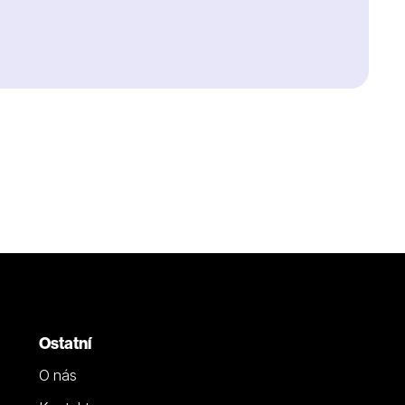
Ostatní
O nás