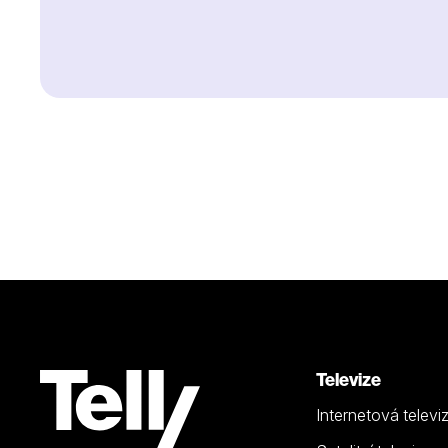
Televize
Internetová televi