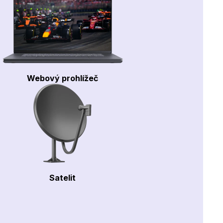
Webový prohlížeč
Satelit