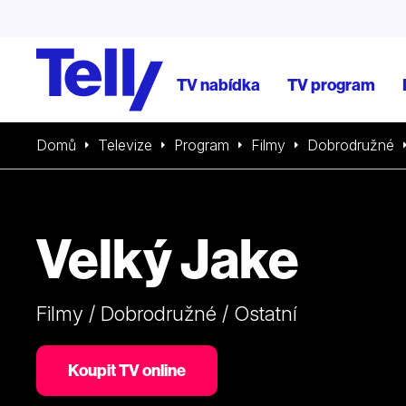
TV nabídka
TV program
Domů
Televize
Program
Filmy
Dobrodružné
Velký Jake
Filmy / Dobrodružné / Ostatní
Koupit TV online