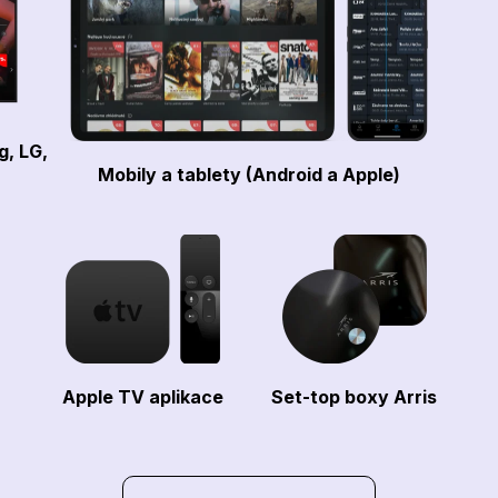
g, LG,
Mobily a tablety (Android a Apple)
Apple TV aplikace
Set-top boxy Arris