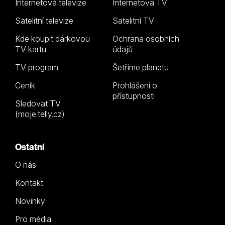
Internetová televize
Internetová TV
Satelitní televize
Satelitní TV
Kde koupit dárkovou
Ochrana osobních
TV kartu
údajů
TV program
Šetříme planetu
Ceník
Prohlášení o
přístupnosti
Sledovat TV
(moje.telly.cz)
Ostatní
O nás
Kontakt
Novinky
Pro média