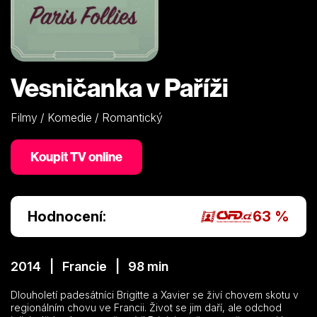
Vesničanka v Paříži
Filmy / Komedie / Romantický
Koupit TV online
Hodnocení:
63 %
2014 | Francie | 98 min
Dlouholetí padesátníci Brigitte a Xavier se živí chovem skotu v
regionálním chovu ve Francii. Život se jim daří, ale odchod