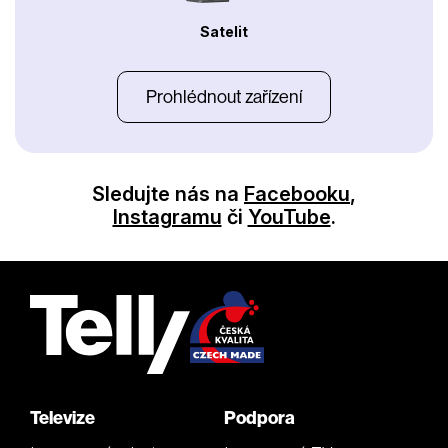
Satelit
Prohlédnout zařízení
Sledujte nás na
Facebooku
,
Instagramu
či
YouTube
.
Televize
Podpora