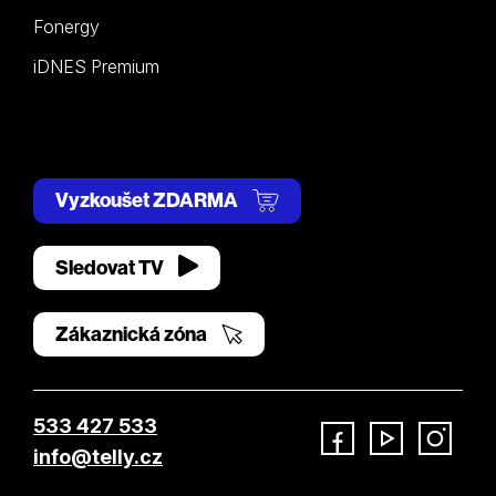
Fonergy
iDNES Premium
Vyzkoušet ZDARMA
Sledovat TV
Zákaznická zóna
533 427 533
info@telly.cz
Facebook
YouTube
Instagram