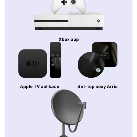
Xbox app
Apple TV aplikace
Set-top boxy Arris