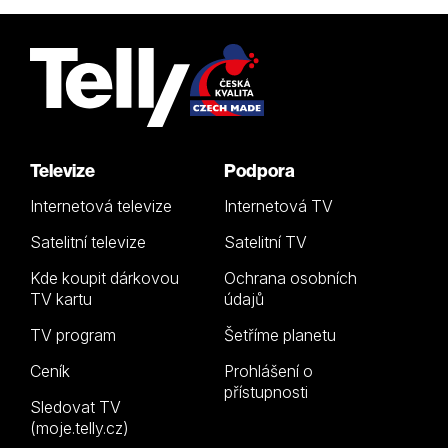
Televize
Podpora
Internetová televize
Internetová TV
Satelitní televize
Satelitní TV
Kde koupit dárkovou
Ochrana osobních
TV kartu
údajů
TV program
Šetříme planetu
Ceník
Prohlášení o
přístupnosti
Sledovat TV
(moje.telly.cz)