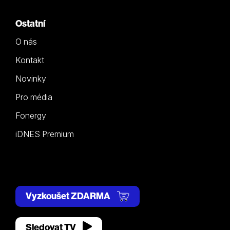
Ostatní
O nás
Kontakt
Novinky
Pro média
Fonergy
iDNES Premium
Vyzkoušet ZDARMA
Sledovat TV