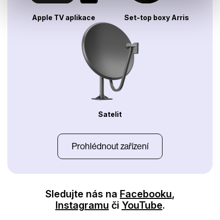
Apple TV aplikace
Set-top boxy Arris
Satelit
Prohlédnout zařízení
Sledujte nás na
Facebooku
,
Instagramu
či
YouTube
.