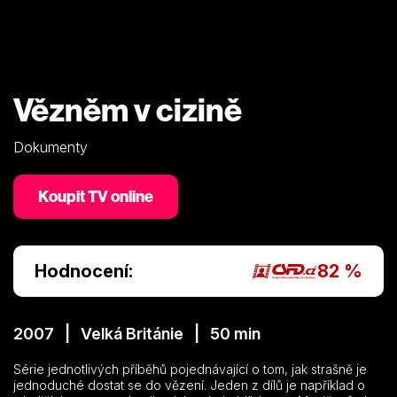
Vězněm v cizině
Dokumenty
Koupit TV online
Hodnocení:
82 %
2007 | Velká Británie | 50 min
Série jednotlivých příběhů pojednávající o tom, jak strašně je
jednoduché dostat se do vězení. Jeden z dílů je například o