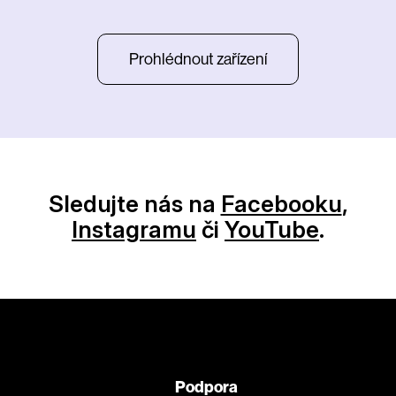
Prohlédnout zařízení
Sledujte nás na
Facebooku
,
Instagramu
či
YouTube
.
Podpora