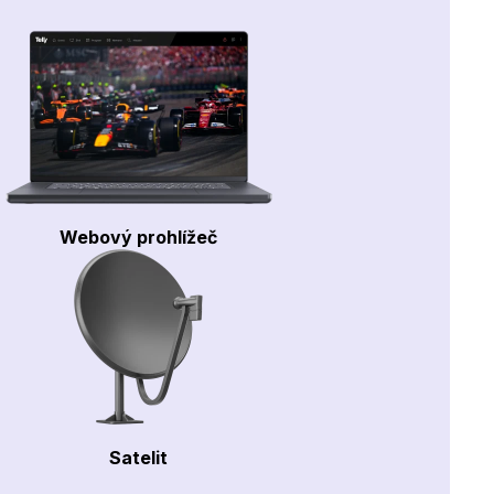
Webový prohlížeč
Satelit