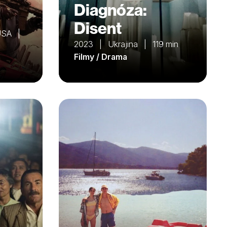
Diagnóza:
Disent
 USA |
2023 | Ukrajina | 119 min
Filmy / Drama