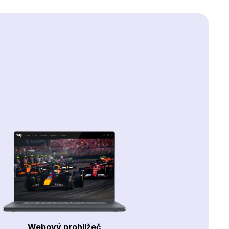
Webový prohlížeč