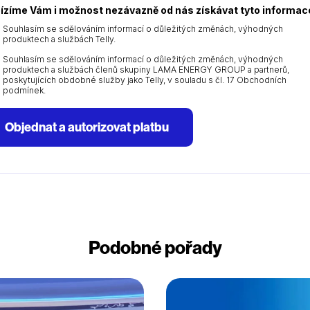
ízíme Vám i možnost nezávazně od nás získávat tyto informac
Souhlasím se sdělováním informací o důležitých změnách, výhodných
produktech a službách Telly.
Souhlasím se sdělováním informací o důležitých změnách, výhodných
produktech a službách členů skupiny LAMA ENERGY GROUP a partnerů,
poskytujících obdobné služby jako Telly, v souladu s čl. 17 Obchodních
podmínek.
Objednat a autorizovat platbu
Podobné pořady