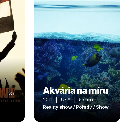
Akvária na míru
a | 25
2011 | USA | 55 min
Reality show / Pořady / Show