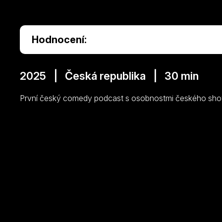
Hodnocení:
2025 | Česká republika | 30 min
První český comedy podcast s osobnostmi českého showb