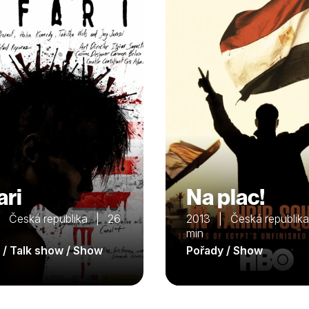
ari
Na plac!
 Česká republika | 26
2013 | Česká republik
min
 / Talk show / Show
Pořady / Show