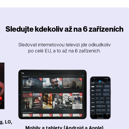
Sledujte kdekoliv až na 6 zařízeních
Sledovat internetovou televizi jde odkudkoliv
po celé EU, a to až na 6 zařízeních.
g, LG,
Mobily a tablety (Android a Apple)