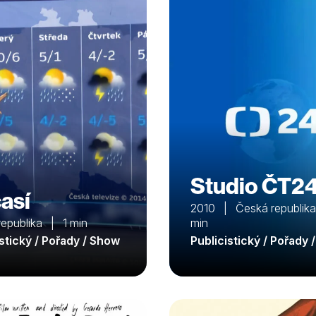
Studio ČT2
así
2010 | Česká republik
republika | 1 min
min
istický / Pořady / Show
Publicistický / Pořady 