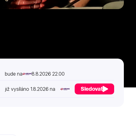
bude na
8.8.2026 22.00
Sledovat
již vysíláno 1.8.2026 na