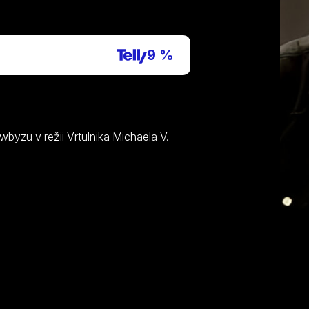
9 %
yzu v režii Vrtulnika Michaela V.