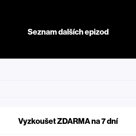
Seznam dalších epizod
Vyzkoušet ZDARMA na 7 dní