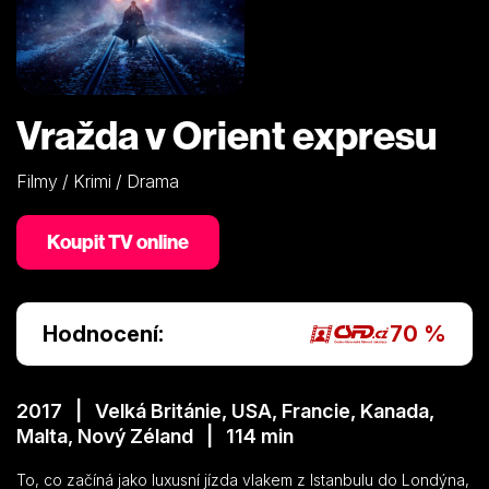
Vražda v Orient expresu
Filmy / Krimi / Drama
Koupit TV online
Hodnocení:
70 %
2017 | Velká Británie, USA, Francie, Kanada,
Malta, Nový Zéland | 114 min
To, co začíná jako luxusní jízda vlakem z Istanbulu do Londýna,