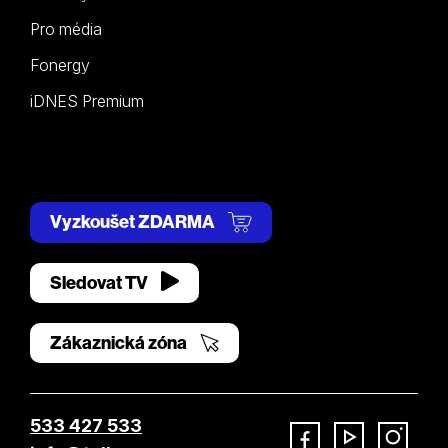
Pro média
Fonergy
iDNES Premium
Vyzkoušet ZDARMA
Sledovat TV
Zákaznická zóna
533 427 533