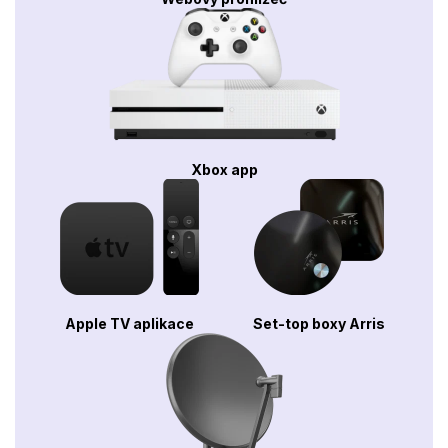
Xbox app
Apple TV aplikace
Set-top boxy Arris