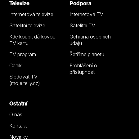
Televize
Podpora
Internetová televize
Internetová TV
Satelitní televize
Satelitní TV
Kde koupit dárkovou
Ochrana osobních
TV kartu
údajů
TV program
Šetříme planetu
Ceník
Prohlášení o
přístupnosti
Sledovat TV
(moje.telly.cz)
Ostatní
O nás
Kontakt
Novinky