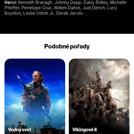
Herci:
Kenneth Branagh, Johnny Depp, Daisy Ridley, Michelle
Pfeiffer, Penélope Cruz, Willem Dafoe, Judi Dench, Lucy
Boynton, Leslie Odom Jr., Derek Jacobi
Podobné pořady
Vodný svet
Vikingové II