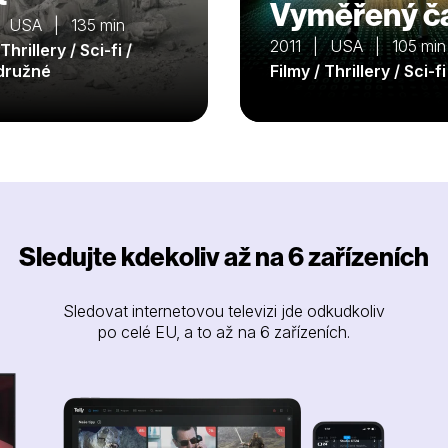
Vyměřený č
 USA | 135 min
2011 | USA | 105 min
Thrillery / Sci-fi /
družné
Filmy / Thrillery / Sci-fi
Sledujte kdekoliv až na 6 zařízeních
Sledovat internetovou televizi jde odkudkoliv
po celé EU, a to až na 6 zařízeních.