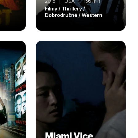
2015 | USA | 156 min
Filmy / Thrillery /
Dobrodružné / Western
Miami Vice