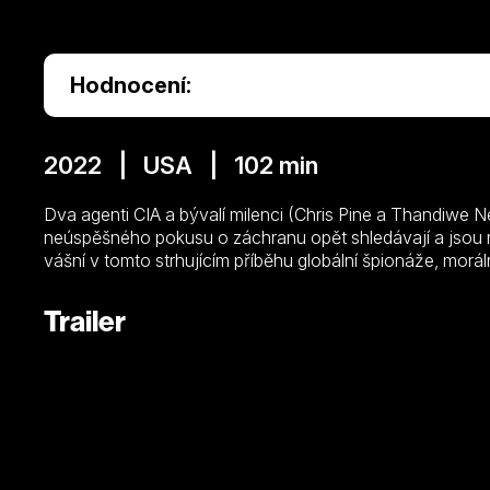
Hodnocení:
2022 | USA | 102 min
Dva agenti CIA a bývalí milenci (Chris Pine a Thandiwe 
neúspěšného pokusu o záchranu opět shledávají a jsou nu
vášní v tomto strhujícím příběhu globální špionáže, morál
Trailer