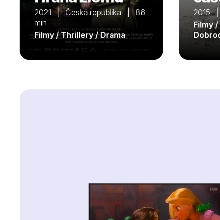
2021 | Česká republika | 86
2015 |
min
Filmy / 
Filmy / Thrillery / Drama
Dobro