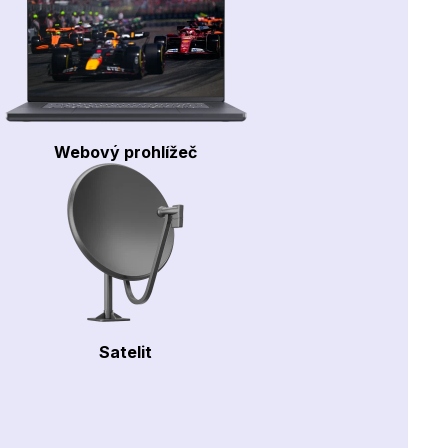
Webový prohlížeč
Satelit