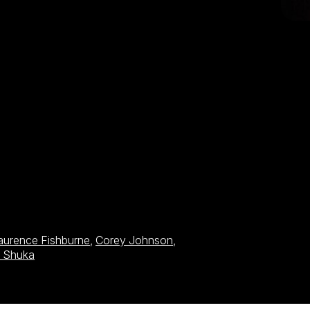
aurence Fishburne
,
Corey Johnson
,
i Shuka