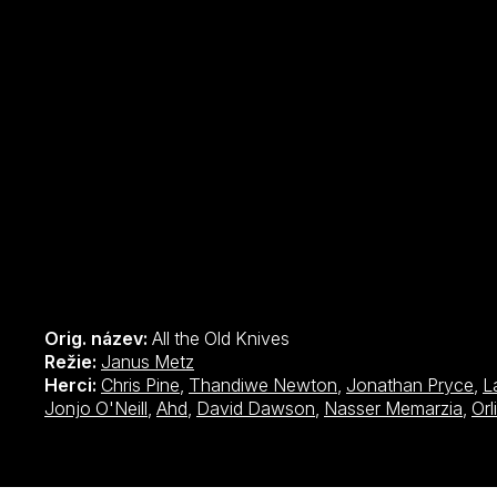
Orig. název:
All the Old Knives
Režie:
Janus Metz
Herci:
Chris Pine
,
Thandiwe Newton
,
Jonathan Pryce
,
L
Jonjo O'Neill
,
Ahd
,
David Dawson
,
Nasser Memarzia
,
Orl