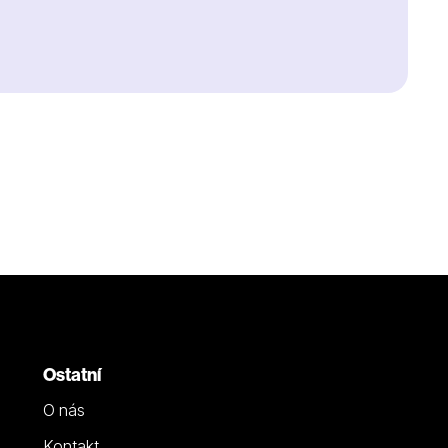
Ostatní
O nás
Kontakt