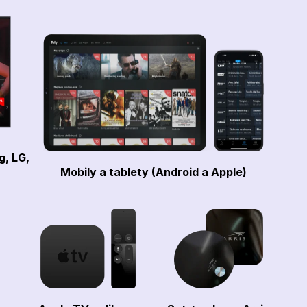
g, LG,
Mobily a tablety (Android a Apple)