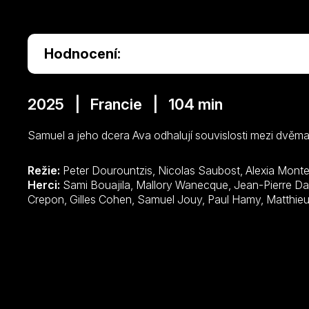
Hodnocení:
2025 | Francie | 104 min
Samuel a jeho dcera Ava odhalují souvislosti mezi dvěma
Režie:
Peter Dourountzis, Nicolas Saubost, Alexia Mon
Herci:
Sami Bouajila, Mallory Wanecque, Jean-Pierre Darroussin, Valérie Donzelli, Stefan
Crepon, Gilles Cohen, Samuel Jouy, 