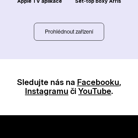
Apple TV aplikace
Set-top boxy Arris
Prohlédnout zařízení
Sledujte nás na
Facebooku
,
Instagramu
či
YouTube
.