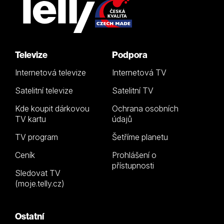
Televize
Podpora
Internetová televize
Internetová TV
Satelitní televize
Satelitní TV
Kde koupit dárkovou
Ochrana osobních
TV kartu
údajů
TV program
Šetříme planetu
Ceník
Prohlášení o
přístupnosti
Sledovat TV
(moje.telly.cz)
Ostatní