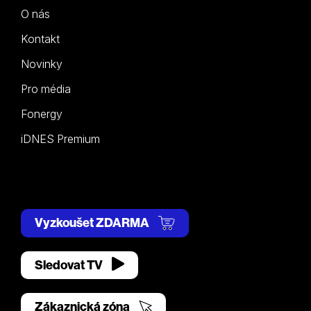
O nás
Kontakt
Novinky
Pro média
Fonergy
iDNES Premium
Vyzkoušet ZDARMA
Sledovat TV
Zákaznická zóna