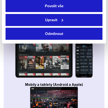
Povolit vše
Upravit
Odmítnout
Smart TV - Android, Google, Samsung, LG, VIDAA
Mobily a tablety (Android a Apple)