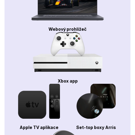
Webový prohlížeč
Xbox app
Apple TV aplikace
Set-top boxy Arris