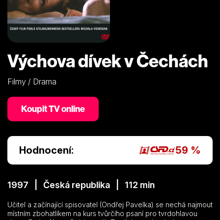
Výchova dívek v Čechách
Filmy / Drama
Koupit TV online
Hodnocení:
59 %
1997 | Česká republika | 112 min
Učitel a začínající spisovatel (Ondřej Pavelka) se nechá najmout
místním zbohatlíkem na kurs tvůrčího psaní pro tvrdohlavou