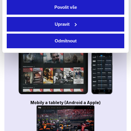
Povolit vše
Upravit
Odmítnout
Smart TV - Android, Google, Samsung, LG, VIDAA
Mobily a tablety (Android a Apple)