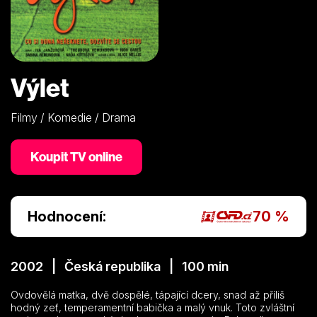
Výlet
Filmy / Komedie / Drama
Koupit TV online
Hodnocení:
70 %
2002 | Česká republika | 100 min
Ovdovělá matka, dvě dospělé, tápající dcery, snad až příliš
hodný zeť, temperamentní babička a malý vnuk. Toto zvláštní