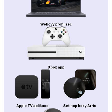
Webový prohlížeč
Xbox app
Apple TV aplikace
Set-top boxy Arris