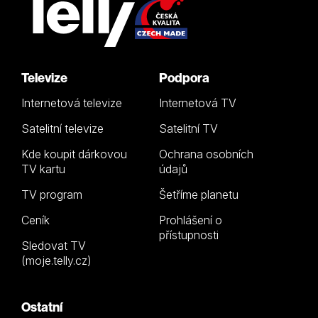
Televize
Podpora
Internetová televize
Internetová TV
Satelitní televize
Satelitní TV
Kde koupit dárkovou
Ochrana osobních
TV kartu
údajů
TV program
Šetříme planetu
Ceník
Prohlášení o
přístupnosti
Sledovat TV
(moje.telly.cz)
Ostatní