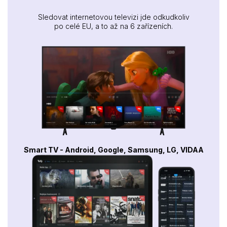
Sledovat internetovou televizi jde odkudkoliv
po celé EU, a to až na 6 zařízeních.
Smart TV - Android, Google, Samsung, LG, VIDAA