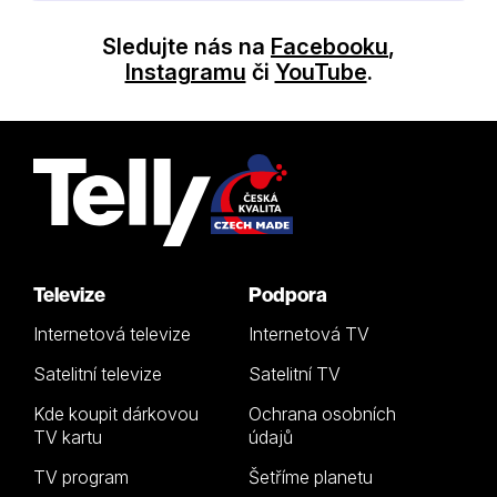
Sledujte nás na
Facebooku
,
Instagramu
či
YouTube
.
Televize
Podpora
Internetová televize
Internetová TV
Satelitní televize
Satelitní TV
Kde koupit dárkovou
Ochrana osobních
TV kartu
údajů
TV program
Šetříme planetu