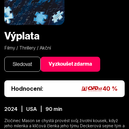
Výplata
Filmy / Thrillery / Akční
Vyzkoušet zdarma
Sledovat
Hodnocení:
40 %
2024 | USA | 90 min
Zločinec Mason se chystá provést svůj životní kousek, když
jeho milenka a klíčová členka jeho týmu Deckerová sejme tým a