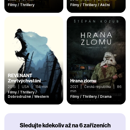
Filmy / Thrillery
Filmy / Thrillery / Akční
REVENANT
Zmrtvýchvstání
Hrana zlomu
2015 | USA | 156 min
2021 | Česká republika | 86
min
Filmy / Thrillery /
Dobrodružné / Western
Filmy / Thrillery / Drama
Sledujte kdekoliv až na 6 zařízeních