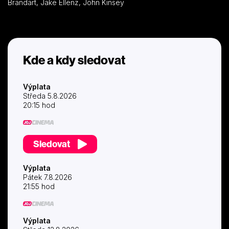
Brandart, Jake Ellenz, John Kinsey
Kde a kdy sledovat
Výplata
Středa 5.8.2026
20:15 hod
Sledovat
Výplata
Pátek 7.8.2026
21:55 hod
Výplata