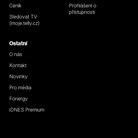
Ceník
Prohlášení o
přístupnosti
Sledovat TV
(moje.telly.cz)
Ostatní
O nás
Kontakt
Novinky
Pro média
Fonergy
iDNES Premium