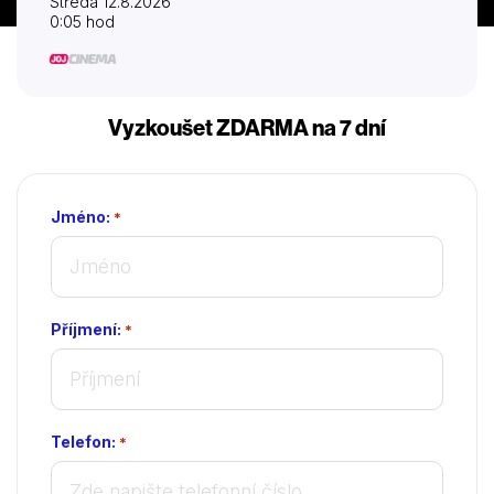
Středa 12.8.2026
0:05 hod
Vyzkoušet ZDARMA na 7 dní
Jméno:
*
Příjmení:
*
Telefon:
*