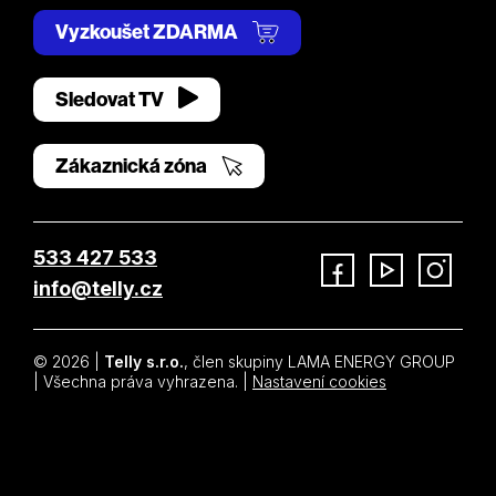
Vyzkoušet ZDARMA
Sledovat TV
Zákaznická zóna
533 427 533
info@telly.cz
Facebook
YouTube
Instagram
© 2026 |
Telly s.r.o.
, člen skupiny LAMA ENERGY GROUP
| Všechna práva vyhrazena. |
Nastavení cookies