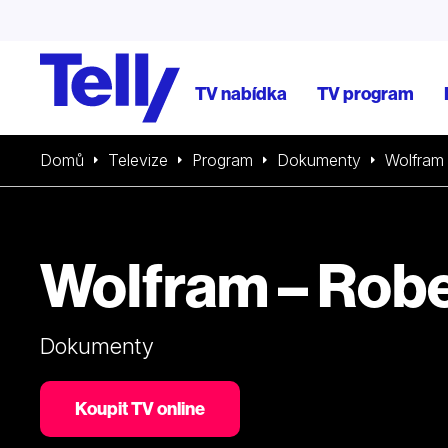
TV nabídka
TV program
Domů
Televize
Program
Dokumenty
Wolfram 
Wolfram – Robe
Dokumenty
Koupit TV online