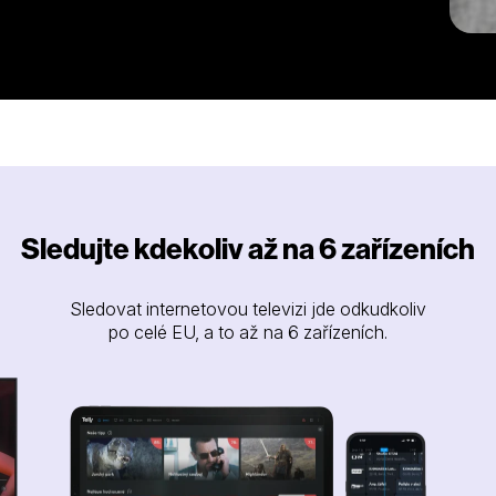
Sledujte kdekoliv až na 6 zařízeních
Sledovat internetovou televizi jde odkudkoliv
po celé EU, a to až na 6 zařízeních.