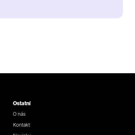
Ostatní
O nás
Kontakt