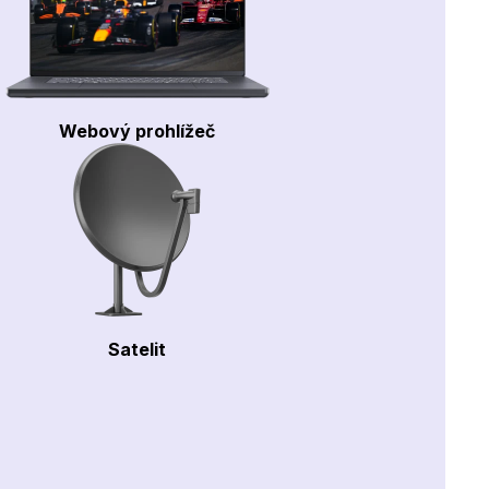
Webový prohlížeč
Satelit