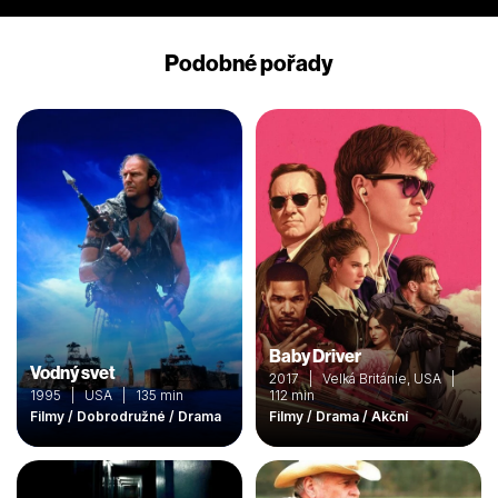
Podobné pořady
Baby Driver
Vodný svet
2017 | Velká Británie, USA |
1995 | USA | 135 min
112 min
Filmy / Dobrodružné / Drama
Filmy / Drama / Akční