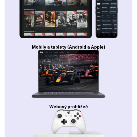
Mobily a tablety (Android a Apple)
Webový prohlížeč