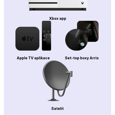
Xbox app
Apple TV aplikace
Set-top boxy Arris
Satelit