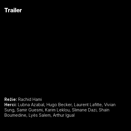
Trailer
Režie:
Rachid Hami
Herci:
Lubna Azabal, Hugo Becker, Laurent Lafitte, Vivian
Sung, Samir Guesmi, Karim Leklou, Slimane Dazi, Shaïn
Boumedine, Lyès Salem, Arthur Igual