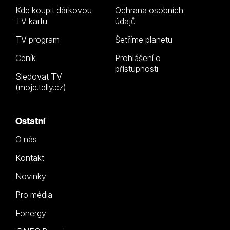
Kde koupit dárkovou
Ochrana osobních
TV kartu
údajů
TV program
Šetříme planetu
Ceník
Prohlášení o
přístupnosti
Sledovat TV
(moje.telly.cz)
Ostatní
O nás
Kontakt
Novinky
Pro média
Fonergy