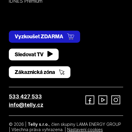
iDNES Premium
Vyzkoušet ZDARMA
Sledovat TV
Zákaznická zóna
533 427 533
info@telly.cz
Facebook
YouTube
Instagram
© 2026 |
Telly s.r.o.
, člen skupiny LAMA ENERGY GROUP
| Všechna práva vyhrazena. |
Nastavení cookies