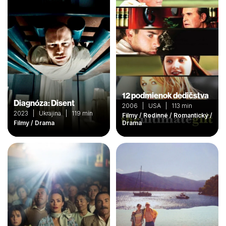
12 podmienok dedičstva
Diagnóza: Disent
2006 | USA | 113 min
2023 | Ukrajina | 119 min
Filmy / Rodinné / Romantický /
Filmy / Drama
Drama