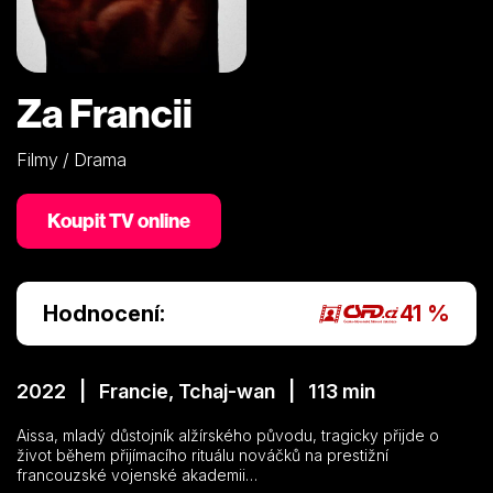
Za Francii
Filmy / Drama
Koupit TV online
Hodnocení:
41 %
2022 | Francie, Tchaj-wan | 113 min
Aissa, mladý důstojník alžírského původu, tragicky přijde o
život během přijímacího rituálu nováčků na prestižní
francouzské vojenské akademii…