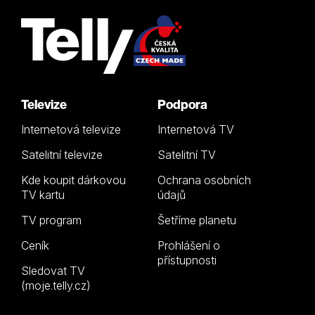
Televize
Podpora
Internetová televize
Internetová TV
Satelitní televize
Satelitní TV
Kde koupit dárkovou
Ochrana osobních
TV kartu
údajů
TV program
Šetříme planetu
Ceník
Prohlášení o
přístupnosti
Sledovat TV
(moje.telly.cz)