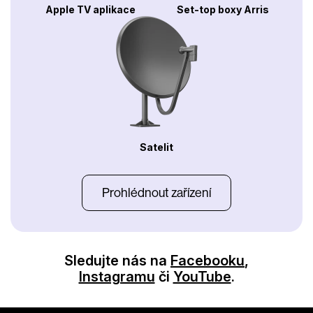
Apple TV aplikace
Set-top boxy Arris
Satelit
Prohlédnout zařízení
Sledujte nás na
Facebooku
,
Instagramu
či
YouTube
.