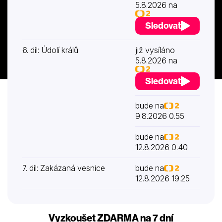
5.8.2026 na
Sledovat
6. díl: Údolí králů
již vysíláno
5.8.2026 na
Sledovat
bude na
9.8.2026 0.55
bude na
12.8.2026 0.40
7. díl: Zakázaná vesnice
bude na
12.8.2026 19.25
Vyzkoušet ZDARMA na 7 dní