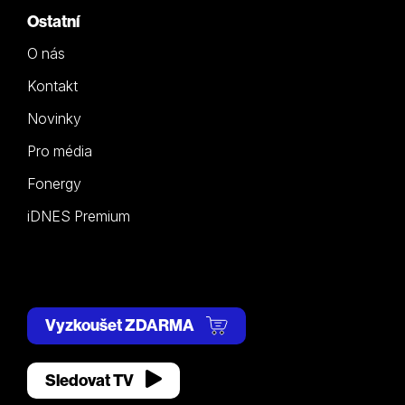
Ostatní
O nás
Kontakt
Novinky
Pro média
Fonergy
iDNES Premium
Vyzkoušet ZDARMA
Sledovat TV