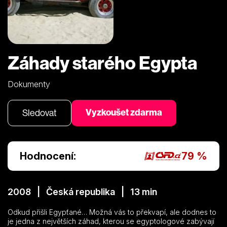
Záhady starého Egypta
Dokumenty
Vyzkoušet zdarma
Sledovat
Hodnocení:
79 %
2008 | Česká republika | 13 min
Odkud přišli Egypťané… Možná vás to překvapí, ale dodnes to
je jedna z největších záhad, kterou se egyptologové zabývají