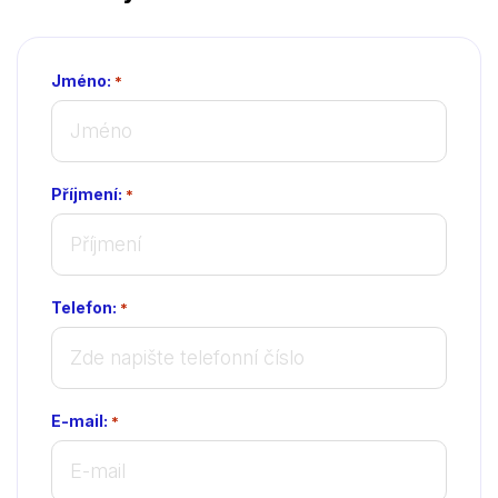
Jméno:
*
Příjmení:
*
Telefon:
*
E-mail:
*