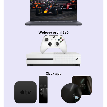
Webový prohlížeč
Xbox app