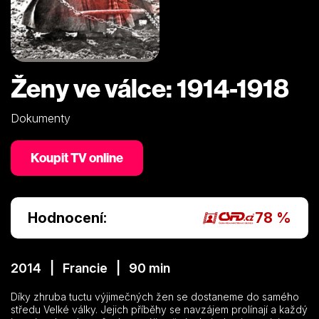
Ženy ve válce: 1914-1918
Dokumenty
Koupit TV online
Hodnocení:
78 %
2014 | Francie | 90 min
Díky zhruba tuctu výjimečných žen se dostaneme do samého
středu Velké války. Jejich příběhy se navzájem prolínají a každý