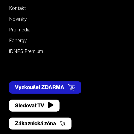
Kontakt
Novinky
Pro média
Fonergy
iDNES Premium
Vyzkoušet ZDARMA
Sledovat TV
Zákaznická zóna