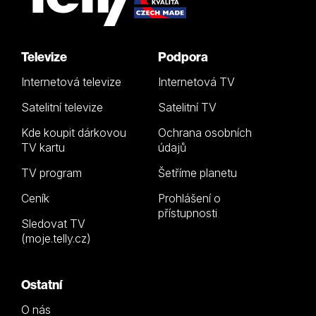
Televize
Podpora
Internetová televize
Internetová TV
Satelitní televize
Satelitní TV
Kde koupit dárkovou
Ochrana osobních
TV kartu
údajů
TV program
Šetříme planetu
Ceník
Prohlášení o
přístupnosti
Sledovat TV
(moje.telly.cz)
Ostatní
O nás