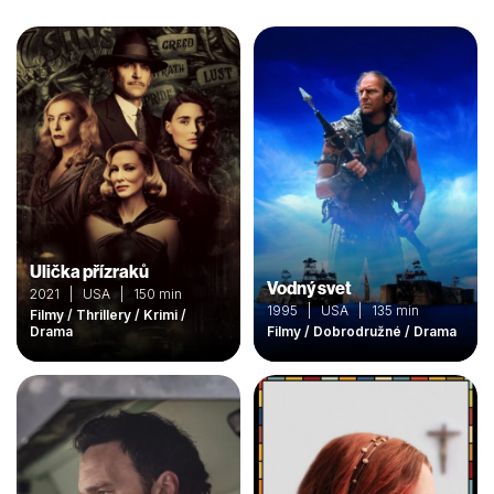
Ulička přízraků
Vodný svet
2021 | USA | 150 min
1995 | USA | 135 min
Filmy / Thrillery / Krimi /
Drama
Filmy / Dobrodružné / Drama