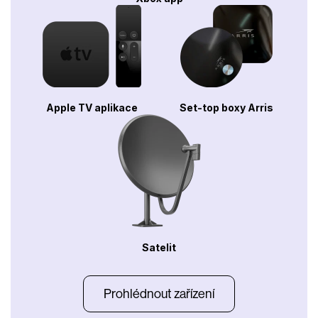
Apple TV aplikace
Set-top boxy Arris
Satelit
Prohlédnout zařízení