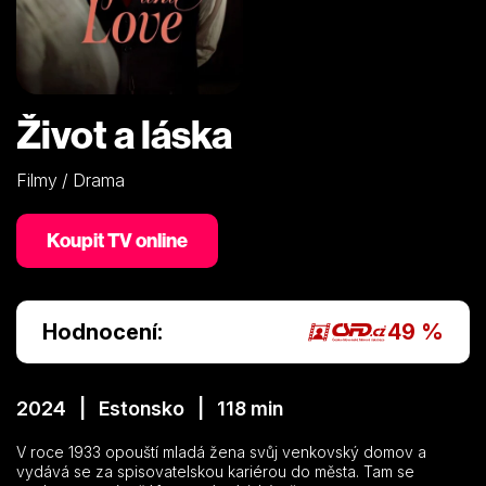
Život a láska
Filmy / Drama
Koupit TV online
Hodnocení:
49 %
2024 | Estonsko | 118 min
V roce 1933 opouští mladá žena svůj venkovský domov a
vydává se za spisovatelskou kariérou do města. Tam se