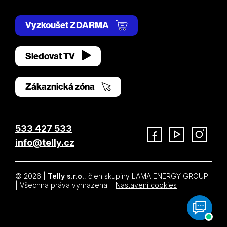
Vyzkoušet ZDARMA
Sledovat TV
Zákaznická zóna
533 427 533
info@telly.cz
Facebook
YouTube
Instagram
© 2026 |
Telly s.r.o.
, člen skupiny LAMA ENERGY GROUP
| Všechna práva vyhrazena. |
Nastavení cookies