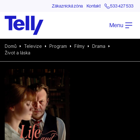
Zákaznická zóna
Kontakt
533 427 533
Menu
Domů
Televize
Program
Filmy
Drama
Život a láska